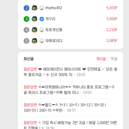
mumu452
9,305P
2
개구리
5,500P
3
토토팟신용
2,210P
4
와뽀로리다
2,085P
5
최신글
게시글
댓글
질문답변
❤️ 해외에이전시 해외사이트 ❤️ 안전제일 ✅ 모든 종
목 콤프지급 ✅☀️ 신규 500% 지…
19:03
질문답변
✡️➡️마케팅매니아⬅️✡️ 커뮤니티 홍보 프로그램⭐️구
글 찌라시 프로그램⭐️카톡 텔레 미니…
19:02
질문답변
✡️➡️월드⬅️✡️ 5+3ㅣ10+5ㅣ30+12ㅣ50+20ㅣ
100+35ㅣ200+70 ✡️무한…
18:57
질문답변
⭐️ 가입 즉시 베팅가능 2만 지급 ! 매달 1,000만 이벤
트 진행중 ! ⭐️
18:56