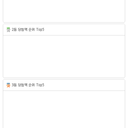
2등 당첨액 순위 Top5
3등 당첨액 순위 Top5