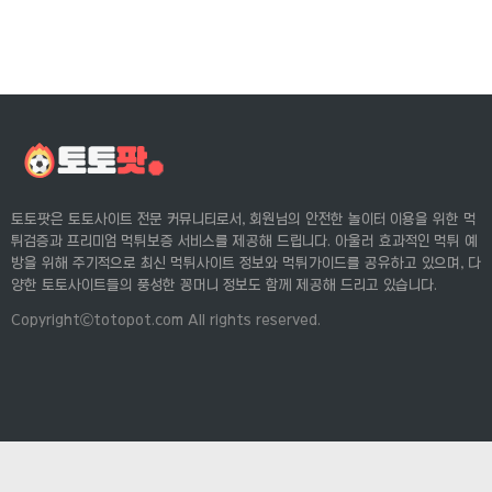
토토팟은 토토사이트 전문 커뮤니티로서, 회원님의 안전한 놀이터 이용을 위한 먹
튀검증과 프리미엄 먹튀보증 서비스를 제공해 드립니다. 아울러 효과적인 먹튀 예
방을 위해 주기적으로 최신 먹튀사이트 정보와 먹튀가이드를 공유하고 있으며, 다
양한 토토사이트들의 풍성한 꽁머니 정보도 함께 제공해 드리고 있습니다.
Copyrightⓒtotopot.com All rights reserved.