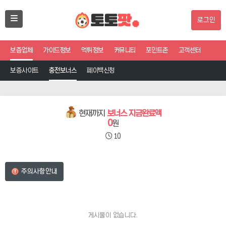
로그인
보증업체
가이드정보
먹튀정보
커뮤니티
포인트존
고객센터
보증사이트
충전보너스
페이백신청
현재까지
보너스 지금완료액
0
원
10
주의사항안내
게시물이 없습니다.