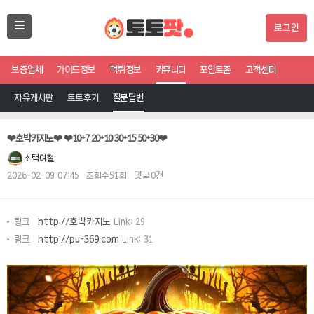
로그인
보증업체
가이드정보
먹튀정보
커뮤니티
포인트존
고객센터
자유게시판
토토후기
질문답변
❤️호박카지노❤️ ❤️10+7 20+10 30+15 50+30❤️
소택여철
2026-02-09 07:45
조회수51회
댓글0건
링크
http://호박카지노
Link: 29
링크
http://pu-369.com
Link: 31