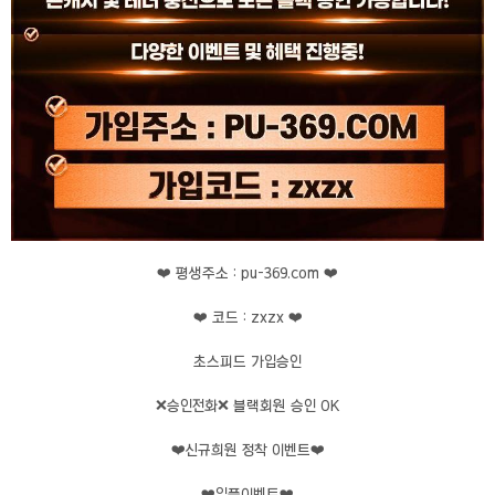
❤️ 평생주소 : pu-369.com ❤️
❤️ 코드 : zxzx ❤️
초스피드 가입승인
❌​승인전화❌​ 블랙회원 승인 OK
❤️신규희원 정착 이벤트❤️
❤️입플이벤트❤️