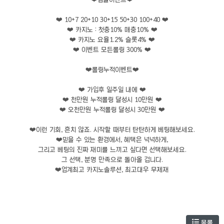
❤️ 10+7 20+10 30+15 50+30 100+40 ❤️
❤️ 카지노 : 첫충10% 매충10% ❤️
❤️ 카지노 요율1.2% 슬롯4% ❤️
❤️ 이벤트 모든롤링 300% ❤️
❤️롤링누적이벤트❤️
❤️ 가입후 일주일 내에 ❤️
❤️ 천만원 누적롤링 달성시 10만원 ❤️
❤️ 오천만원 누적롤링 달성시 30만원 ❤️
❤️이런 기회, 흔치 않죠. 시작할 때부터 탄탄하게 베팅해보세요.
❤️믿을 수 있는 환경에서, 혜택은 넉넉하게,
그리고 베팅의 진짜 재미를 느끼고 싶다면 선택해보세요.
그 선택, 분명 만족으로 돌아올 겁니다.
❤️업계최고 카지노솔루션, 최고대우 무제재
목록