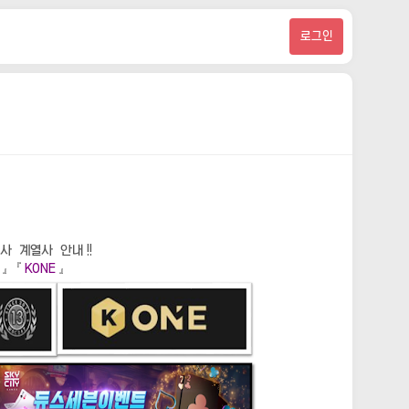
로그인
 계열사 안내 !!
』 『
KONE
』