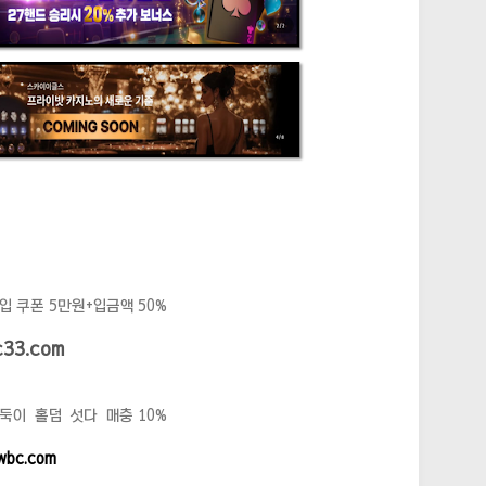
입 쿠폰 5만원+입금액 50%
c33.com
둑이 홀덤 섯다 매충 10%
wbc.com