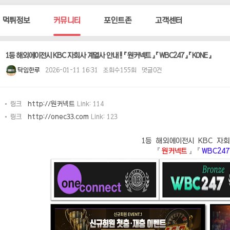
먹튀정보
커뮤니티
포인트존
고객센터
1등 해외에이전시 KBC 자회사 계열사 안내 !! 『 원커넥트 』『 WBC247 』『 KONE 』
탁임한루
2026-01-11 16:31
조회수155회
댓글0건
링크
http://원커넥트
Link: 114
링크
http://onec33.com
Link: 123
1등 해외에이전시 KBC 자회사
『
원커넥트
』 『
WBC247