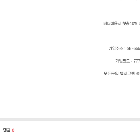
테더이용시 첫충10% 
가입주소 : ek-666
가입코드 : 777
모든문의 텔레그램 @T
댓글
0