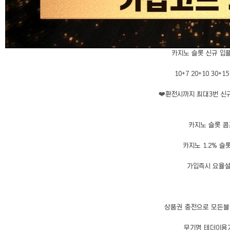
카지노 슬롯 신규 입
10+7 20+10 30+15
❤️환전시까지 최대3번 신
카지노 슬롯 콤
카지노 1.2% 슬
가입즉시 요율
상품권 충전으로 모든블
무기명 테더이용