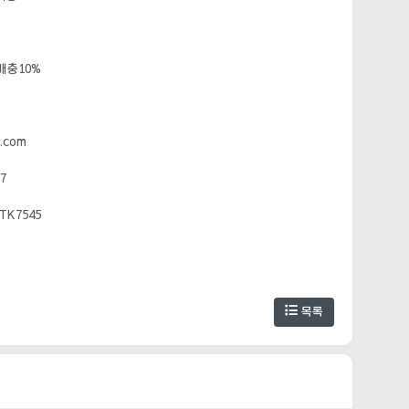
매충10%
.com
7
K7545
목록