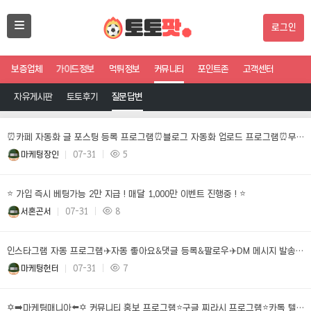
로그인
보증업체
가이드정보
먹튀정보
커뮤니티
포인트존
고객센터
자유게시판
토토후기
질문답변
⏰카페 자동화 글 포스팅 등록 프로그램⏰블로그 자동화 업로드 프로그램⏰무상 소프트웨어 업데이트
마케팅장인
07-31
5
⭐️ 가입 즉시 베팅가능 2만 지급 ! 매달 1,000만 이벤트 진행중 ! ⭐️
서혼곤서
07-31
8
인스타그램 자동 프로그램✈️자동 좋아요&댓글 등록&팔로우✈️DM 메시지 발송✈️릴스/이미지 발송
마케팅헌터
07-31
7
✡️➡️마케팅매니아⬅️✡️ 커뮤니티 홍보 프로그램⭐️구글 찌라시 프로그램⭐️카톡 텔레 미니게임 오토픽⭐️마케…