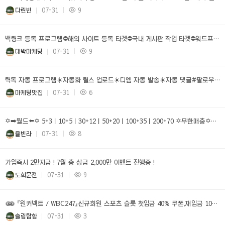
다린빈
07-31
9
백링크 등록 프로그램⛔해외 사이트 등록 타겟⛔국내 게시판 작업 타겟⛔워드프레스 배포 진행
대박마케팅
07-31
9
틱톡 자동 프로그램☀️자동화 릴스 업로드☀️디엠 자동 발송☀️자동 댓글#팔로우#좋아요
마케팅맛집
07-31
6
✡️➡️월드⬅️✡️ 5+3ㅣ10+5ㅣ30+12ㅣ50+20ㅣ100+35ㅣ200+70 ✡️무한매충✡️모든배팅제재…
율빈라
07-31
8
가입즉시 2만지급 ! 7월 총 상금 2,000만 이벤트 진행중 !
도회문전
07-31
9
『원커넥트 / WBC247』신규회원 스포츠 슬롯 첫입금 40% 쿠폰,재입금 10% 쿠폰 지급/지인추천1350…
슬림탐함
07-31
3