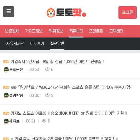
로그인
보증업체
가이드정보
먹튀정보
커뮤니티
포인트존
고객센터
자유게시판
토토후기
질문답변
가입즉시 2만지급 ! 8월 총 상금 1,000만 이벤트 진행중 !
도회문전
00:53
6
『원커넥트 / WBC247』신규회원 스포츠 슬롯 첫입금 40% 쿠폰,재입금 10% 쿠폰 지급/지인추천1350…
슬림탐함
00:30
5
카지노 스포츠 야르벳 !! 승오버OK !! 테더 or 원화 OK !! 페이백 지원 !!
혜야르
00:21
6
⭐️ 가입 즉시 베팅가능 2만 지급 ! 매달 1,000만 이벤트 진행중 ! ⭐️