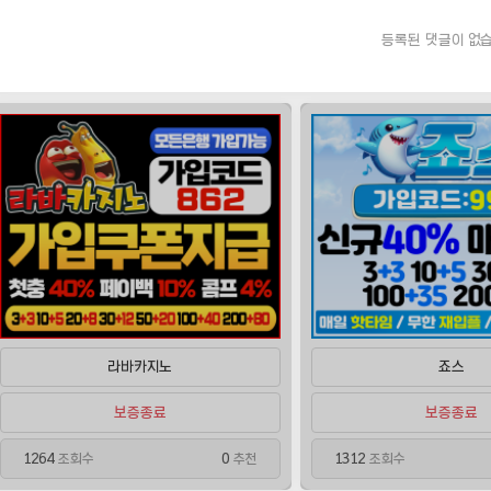
등록된 댓글이 없습
라바카지노
죠스
보증종료
보증종료
1264
조회수
0
추천
1312
조회수