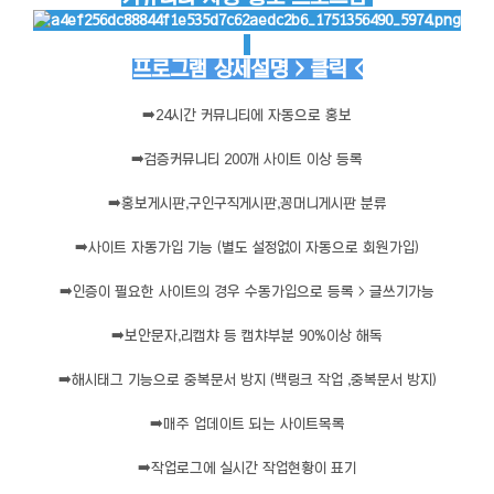
프로그램 상세설명 > 클릭 <
➡️
24시간 커뮤니티에 자동으로 홍보
➡️
검증커뮤니티 200개 사이트 이상 등록
➡️
홍보게시판,구인구직게시판,꽁머니게시판 분류
➡️
사이트 자동가입 기능 (별도 설정없이 자동으로 회원가입)
➡️
인증이 필요한 사이트의 경우 수동가입으로 등록 > 글쓰기가능
➡️
보안문자,리캡챠 등 캡챠부분 90%이상 해독
➡️
해시태그 기능으로 중복문서 방지 (백링크 작업 ,중복문서 방지)
➡️
매주 업데이트 되는 사이트목록
➡️
작업로그에 실시간 작업현황이 표기