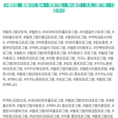
구매방법 : 홈페이지 접속 > 회원가입 > 캐시충전 > 프로그램구매 > 다
운로드
#텔레그램오토픽, #웹문서, #네이버DB추출프로그램, #자동글쓰기프로그램, #
파워볼오토픽, #텔레그램자동입장프로그램, #총판프로그램, #먹튀검증사이트
#, #커뮤광고프로그램, #커뮤홍보프로그램, #DB추출프로그램, #토토총판, #
총판모집프로그램, #커뮤니티글쓰기프로그램, #웹문서자동광고, #단톡방관리프
로그램, #웹문서, #텔레그램DB추출프로그램, #자동광고 프로그램, #텔레그램
자동광고, #회원유입프로그램, #자동 홍보프로그램, 카지노 홍보프로그램, #텔
레그램DB초대프로그램, #네이버프로그램, #토토 홍보프로그램, #카지노총판,
#DB프로그램, #카카오톡오토픽, #텔레그램자동입장, #웹문서자동프로램, #웹
문서자동, #텔레그램강제초대프로그램, #커뮤니티 홍보프로그램, #카지노오토
픽, #커뮤니로, #카지노총판프로그램, #프로그램, #홍보프로그램, #텔레그램,
#커뮤니티
#커뮤니티매크로, #네이버DB추출프로그램, #텔레그램DB초대프로그램, #파워
볼오토픽, #텔레그램자동광고, #커뮤니티 홍보프로그램, #텔레그램자동입장, #
웹문서자동매크로, #텔레그램DB추출프로그램, #텔레그램자동입장프로그램, #
커뮤광고프로그램, #네이버디비프로그램, #자동 홍보프로그램, #텔레그램오토