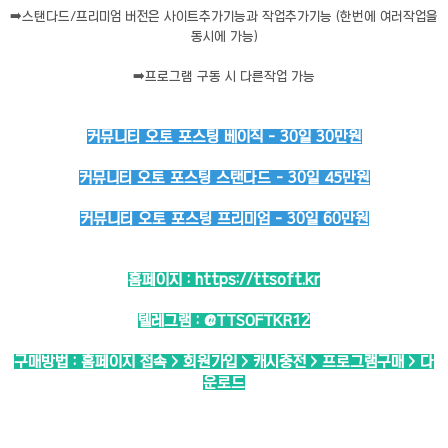
➡️
스탠다드/프리미엄 버전은 사이트추가기능과 작업추가기능 (한번에 여러작업을
동시에 가능)
➡️
프로그램 구동 시 다른작업 가능
커뮤니티 오토 포스팅 베이직 - 30일 30만원
커뮤니티 오토 포스팅 스탠다드 - 30일 45만원
커뮤니티 오토 포스팅 프리미엄 - 30일 60만원
홈페이지 :
https://ttsoft.kr
텔레그램 :
@TTSOFTKR12
구매방법 : 홈페이지 접속 > 회원가입 > 캐시충전 > 프로그램구매 > 다
운로드