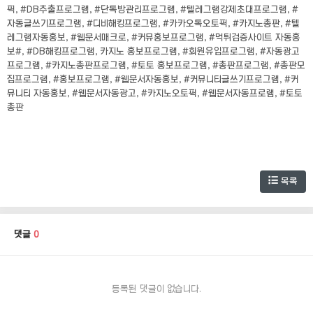
픽, #DB추출프로그램, #단톡방관리프로그램, #텔레그램강제초대프로그램, #
자동글쓰기프로그램, #디비해킹프로그램, #카카오톡오토픽, #카지노총판, #텔
레그램자동홍보, #웹문서매크로, #커뮤홍보프로그램, #먹튀검증사이트 자동홍
보#, #DB해킹프로그램, 카지노 홍보프로그램, #회원유입프로그램, #자동광고
프로그램, #카지노총판프로그램, #토토 홍보프로그램, #총판프로그램, #총판모
집프로그램, #홍보프로그램, #웹문서자동홍보, #커뮤니티글쓰기프로그램, #커
뮤니티 자동홍보, #웹문서자동광고, #카지노오토픽, #웹문서자동프로램, #토토
총판
목록
댓글
0
등록된 댓글이 없습니다.