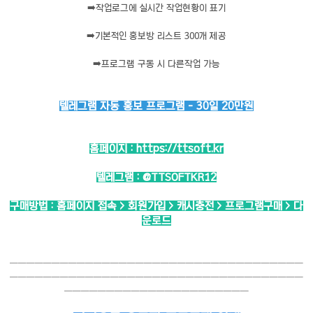
➡️
작업로그에 실시간 작업현황이 표기
➡️
기본적인 홍보방 리스트 300개 제공
➡️
프로그램 구동 시 다른작업 가능
텔레그램 자동 홍보 프로그램 - 30일 20만원
홈페이지 :
https://ttsoft.kr
텔레그램 :
@TTSOFTKR12
구매방법 : 홈페이지 접속 > 회원가입 > 캐시충전 > 프로그램구매 > 다
운로드
───────────────────────────────────
───────────────────────────────────
──────────────────────