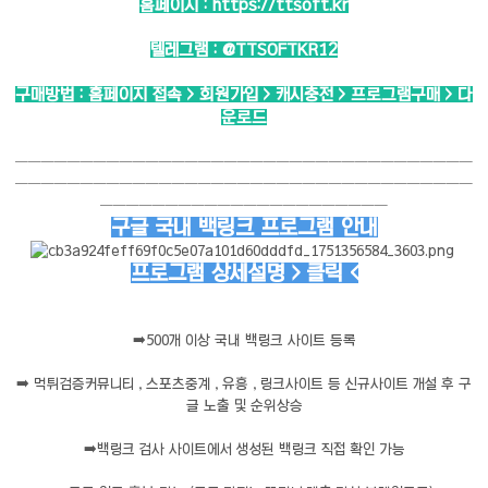
홈페이지 :
https://ttsoft.kr
텔레그램 :
@TTSOFTKR12
구매방법 : 홈페이지 접속 > 회원가입 > 캐시충전 > 프로그램구매 > 다
운로드
───────────────────────────────────
───────────────────────────────────
──────────────────────
구글 국내 백링크 프로그램 안내
프로그램 상세설명 > 클릭 <
➡️
500개 이상 국내 백링크 사이트 등록
➡️
먹튀검증커뮤니티 , 스포츠중계 , 유흥 , 링크사이트 등 신규사이트 개설 후 구
글 노출 및 순위상승
➡️
백링크 검사 사이트에서 생성된 백링크 직접 확인 가능