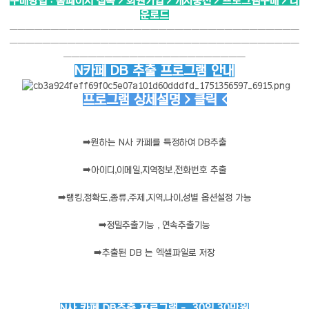
구매방법 : 홈페이지 접속 > 회원가입 > 캐시충전 > 프로그램구매 > 다
운로드
───────────────────────────────────
───────────────────────────────────
──────────────────────
N카페 DB 추출 프로그램 안내
프로그램 상세설명 > 클릭 <
➡️
원하는 N사 카페를 특정하여 DB추출
➡️
아이디,이메일,지역정보,전화번호 추출
➡️
랭킹,정확도,종류,주제,지역,나이,성별 옵션설정 가능
➡️
정밀추출기능 , 연속추출기능
➡️
추출된 DB 는 엑셀파일로 저장
N사 카페 DB추출 프로그램 - 30일 30만원