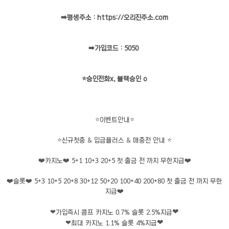
➡️평생주소 :
https://오리진주소.com
➡️가입코드 : 5050
⭐️승인전화x, 블랙승인 o
⭐️이벤트안내⭐️
⭐️신규첫충 & 입금플러스 & 매충전 안내 ⭐️
❤️카지노❤️ 5+1 10+3 20+5 첫 출금 전 까지 무한지급❤️
❤️슬롯❤️ 5+3 10+5 20+8 30+12 50+20 100+40 200+80 첫 출금 전 까지 무한
지급❤️
❤
❤가입즉시 콤프 카지노 0.7% 슬롯 2.5%지급
❤
❤최대 카지노 1.1% 슬롯 4%지급