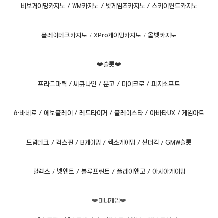
비보게이밍카지노 / WM카지노 / 벳게임즈카지노 / 스카이윈드카지노
플레이테크카지노 / XPro게이밍카지노 / 올벳카지노
❤️슬롯❤️
프라그마틱 / 씨큐나인 / 분고 / 마이크로 / 피지소프트
하바네로 / 에보플레이 / 레드타이거 / 플레이스타 / 아바타UX / 게임아트
드림테크 / 퀵스핀 / B게이밍 / 헥소게이밍 / 썬더킥 / GMW슬롯
릴렉스 / 넷엔트 / 블루프린트 / 플레이앤고 / 아시아게이밍
❤️미니게임❤️