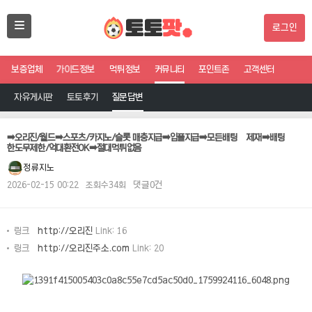
로그인
보증업체
가이드정보
먹튀정보
커뮤니티
포인트존
고객센터
자유게시판
토토후기
질문답변
➡️오리진/월드➡️스포츠/카지노/슬롯 매충지급➡️입플지급➡️모든배팅 無제재➡️배팅
한도무제한/억대환전OK➡️절대먹튀없음
정류지노
2026-02-15 00:22
조회수34회
댓글0건
링크
http://오리진
Link: 16
링크
http://오리진주소.com
Link: 20