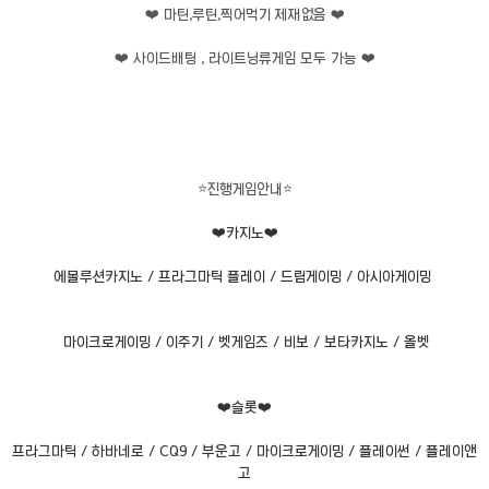
❤️ 마틴,루틴,찍어먹기 제재없음 ❤️
❤️ 사이드배팅 , 라이트닝류게임 모두 가능 ❤️
⭐️진행게임안내⭐️
❤️카지노❤️
에볼루션카지노 / 프라그마틱 플레이 / 드림게이밍 / 아시아게이밍
마이크로게이밍 / 이주기 / 벳게임즈 / 비보 / 보타카지노 / 올벳
❤️슬롯❤️
프라그마틱 / 하바네로 / CQ9 / 부운고 / 마이크로게이밍 / 플레이썬 / 플레이앤
고