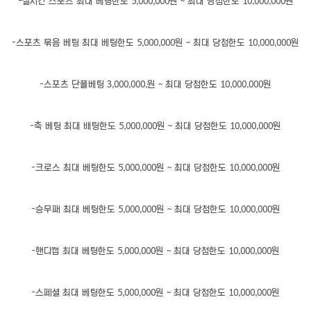
-실시간 스포츠 최대 베팅한도 5,000,000원 ~ 최대 당첨한도 10,000,000원
-스포츠 묶음 베팅 최대 베팅한도 5,000,000원 ~ 최대 당첨한도 10,000,000원
-스포츠 단폴베팅 3,000,000,원 ~ 최대 당첨한도 10,000,000원
-축 베팅 최대 배팅한도 5,000,000원 ~ 최대 당첨한도 10,000,000원
-크로스 최대 베팅한도 5,000,000원 ~ 최대 당첨한도 10,000,000원
-승무패 최대 베팅한도 5,000,000원 ~ 최대 당첨한도 10,000,000원
-핸디캡 최대 베팅한도 5,000,000원 ~ 최대 당첨한도 10,000,000원
-스페셜 최대 베팅한도 5,000,000원 ~ 최대 당첨한도 10,000,000원