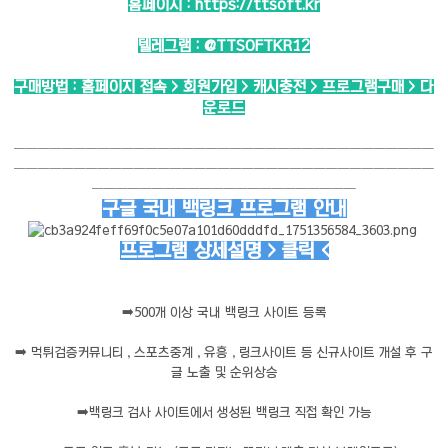
홈페이지 :
https://ttsoft.kr
텔레그램 :
@TTSOFTKR12
구매방법 : 홈페이지 접속 > 회원가입 > 캐시충전 > 프로그램구매 > 다
운로드
───────────────────────────────────
───────────────────────────────────
──────────────────────
구글 국내 백링크 프로그램 안내
프로그램 상세설명 > 클릭 <
➡️
500개 이상 국내 백링크 사이트 등록
➡️
먹튀검증커뮤니티 , 스포츠중계 , 유흥 , 링크사이트 등 신규사이트 개설 후 구
글 노출 및 순위상승
➡️
백링크 검사 사이트에서 생성된 백링크 직접 확인 가능