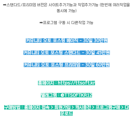
➡️
스탠다드/프리미엄 버전은 사이트추가기능과 작업추가기능 (한번에 여러작업을
동시에 가능)
➡️
프로그램 구동 시 다른작업 가능
커뮤니티 오토 포스팅 베이직 - 30일 30만원
커뮤니티 오토 포스팅 스탠다드 - 30일 45만원
커뮤니티 오토 포스팅 프리미엄 - 30일 60만원
홈페이지 :
https://ttsoft.kr
텔레그램 :
@TTSOFTKR12
구매방법 : 홈페이지 접속 > 회원가입 > 캐시충전 > 프로그램구매 > 다
운로드