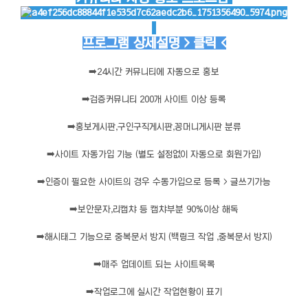
프로그램 상세설명 > 클릭 <
➡️
24시간 커뮤니티에 자동으로 홍보
➡️
검증커뮤니티 200개 사이트 이상 등록
➡️
홍보게시판,구인구직게시판,꽁머니게시판 분류
➡️
사이트 자동가입 기능 (별도 설정없이 자동으로 회원가입)
➡️
인증이 필요한 사이트의 경우 수동가입으로 등록 > 글쓰기가능
➡️
보안문자,리캡챠 등 캡챠부분 90%이상 해독
➡️
해시태그 기능으로 중복문서 방지 (백링크 작업 ,중복문서 방지)
➡️
매주 업데이트 되는 사이트목록
➡️
작업로그에 실시간 작업현황이 표기