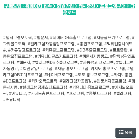
구매방법 : 홈페이지 접속 > 회원가입 > 캐시충전 > 프로그램구매 > 다
운로드
#텔레그램오토픽, #웹문서, #네이버DB추출프로그램, #자동글쓰기프로그램, #
파워볼오토픽, #텔레그램자동입장프로그램, #총판프로그램, #먹튀검증사이트
#, #커뮤광고프로그램, #커뮤홍보프로그램, #DB추출프로그램, #토토총판, #
총판모집프로그램, #커뮤니티글쓰기프로그램, #웹문서자동광고, #단톡방관리프
로그램, #웹문서, #텔레그램DB추출프로그램, #자동광고 프로그램, #텔레그램
자동광고, #회원유입프로그램, #자동 홍보프로그램, 카지노 홍보프로그램, #텔
레그램DB초대프로그램, #네이버프로그램, #토토 홍보프로그램, #카지노총판,
#DB프로그램, #카카오톡오토픽, #텔레그램자동입장, #웹문서자동프로램, #웹
문서자동, #텔레그램강제초대프로그램, #커뮤니티 홍보프로그램, #카지노오토
픽, #커뮤니로, #카지노총판프로그램, #프로그램, #홍보프로그램, #텔레그램,
#커뮤니티
목록