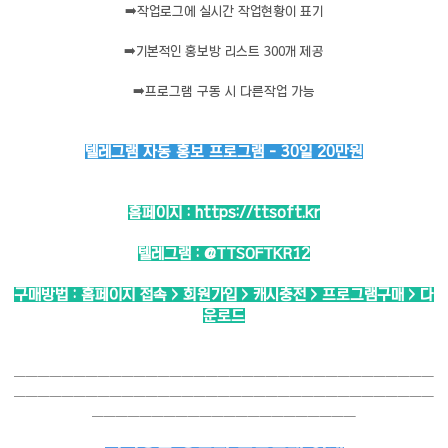
➡️
작업로그에 실시간 작업현황이 표기
➡️
기본적인 홍보방 리스트 300개 제공
➡️
프로그램 구동 시 다른작업 가능
텔레그램 자동 홍보 프로그램 - 30일 20만원
홈페이지 :
https://ttsoft.kr
텔레그램 :
@TTSOFTKR12
구매방법 : 홈페이지 접속 > 회원가입 > 캐시충전 > 프로그램구매 > 다
운로드
───────────────────────────────────
───────────────────────────────────
──────────────────────