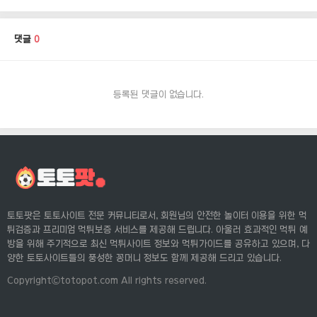
댓글
0
등록된 댓글이 없습니다.
토토팟은 토토사이트 전문 커뮤니티로서, 회원님의 안전한 놀이터 이용을 위한 먹
튀검증과 프리미엄 먹튀보증 서비스를 제공해 드립니다. 아울러 효과적인 먹튀 예
방을 위해 주기적으로 최신 먹튀사이트 정보와 먹튀가이드를 공유하고 있으며, 다
양한 토토사이트들의 풍성한 꽁머니 정보도 함께 제공해 드리고 있습니다.
Copyrightⓒtotopot.com All rights reserved.