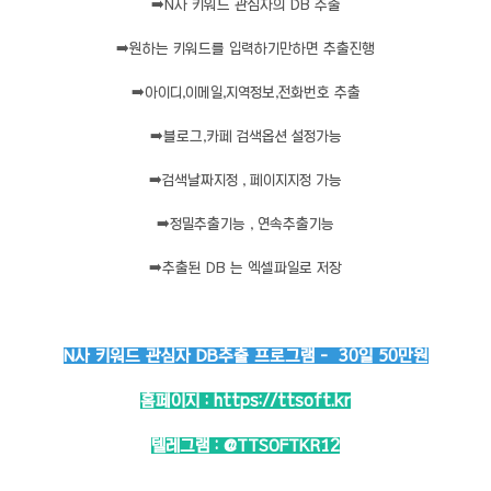
➡️
N사 키워드 관심자의 DB 추출
➡️
원하는 키워드를 입력하기만하면 추출진행
➡️
아이디,이메일,지역정보,전화번호 추출
➡️
블로그,카페 검색옵션 설정가능
➡️
검색날짜지정 , 페이지지정 가능
➡️
정밀추출기능 , 연속추출기능
➡️
추출된 DB 는 엑셀파일로 저장
N사 키워드 관심자 DB추출 프로그램 - 30일 50만원
홈페이지 :
https://ttsoft.kr
텔레그램 :
@TTSOFTKR12