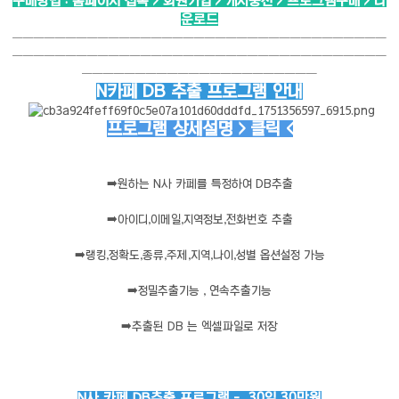
구매방법 : 홈페이지 접속 > 회원가입 > 캐시충전 > 프로그램구매 > 다
운로드
───────────────────────────────────
───────────────────────────────────
──────────────────────
N카페 DB 추출 프로그램 안내
프로그램 상세설명 > 클릭 <
➡️
원하는 N사 카페를 특정하여 DB추출
➡️
아이디,이메일,지역정보,전화번호 추출
➡️
랭킹,정확도,종류,주제,지역,나이,성별 옵션설정 가능
➡️
정밀추출기능 , 연속추출기능
➡️
추출된 DB 는 엑셀파일로 저장
N사 카페 DB추출 프로그램 - 30일 30만원