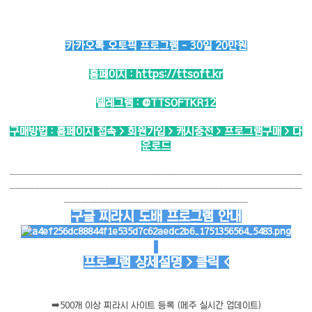
카카오톡 오토픽 프로그램 - 30일 20만원
홈페이지 :
https://ttsoft.kr
텔레그램 :
@TTSOFTKR12
구매방법 : 홈페이지 접속 > 회원가입 > 캐시충전 > 프로그램구매 > 다
운로드
───────────────────────────────────
───────────────────────────────────
──────────────────────
구글 찌라시 도배 프로그램 안내
프로그램 상세설명 > 클릭 <
➡️
500개 이상 찌라시 사이트 등록 (메주 실시간 업데이트)