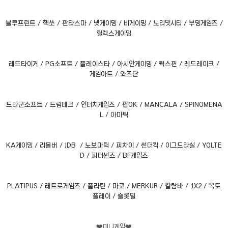
블루프린트 / 핵쏘 / 판타스마 / 넷게이밍 / 비게이밍 / 노리밋시티 / 부밍게임즈 /
릴렉스게이밍
레드타이거 / PG소프트 / 플레이스타 / 아시안게이밍 / 퀵스핀 / 레드레이크 /
게임아트 / 와즈단
드라군소프트 / 드림테크 / 인터치게임즈 / 팝OK / MANCALA / SPINOMENA
L / 아마틱
KA게이밍 / 리볼버 / JDB / 노보마틱 / 피차이 / 썬더킥 / 이그드라실 / YOLTE
D / 피터썬즈 / BF게임즈
PLATIPUS / 레트로게임즈 / 플라틴 / 마코 / MERKUR / 칼람바 / 1X2 / 옥토
플레이 / 슬롯밀
❤️미니게임❤️