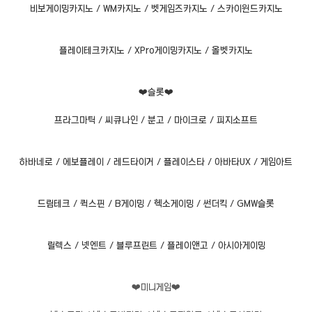
비보게이밍카지노 / WM카지노 / 벳게임즈카지노 / 스카이윈드카지노
플레이테크카지노 / XPro게이밍카지노 / 올벳카지노
❤️슬롯❤️
프라그마틱 / 씨큐나인 / 분고 / 마이크로 / 피지소프트
하바네로 / 에보플레이 / 레드타이거 / 플레이스타 / 아바타UX / 게임아트
드림테크 / 퀵스핀 / B게이밍 / 헥소게이밍 / 썬더킥 / GMW슬롯
릴렉스 / 넷엔트 / 블루프린트 / 플레이앤고 / 아시아게이밍
❤️미니게임❤️