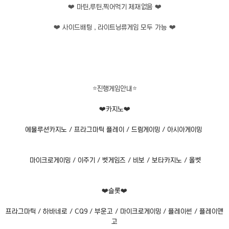
❤️ 마틴,루틴,찍어먹기 제재없음 ❤️
❤️ 사이드배팅 , 라이트닝류게임 모두 가능 ❤️
⭐️진행게임안내⭐️
❤️카지노❤️
에볼루션카지노 / 프라그마틱 플레이 / 드림게이밍 / 아시아게이밍
마이크로게이밍 / 이주기 / 벳게임즈 / 비보 / 보타카지노 / 올벳
❤️슬롯❤️
프라그마틱 / 하바네로 / CQ9 / 부운고 / 마이크로게이밍 / 플레이썬 / 플레이앤
고