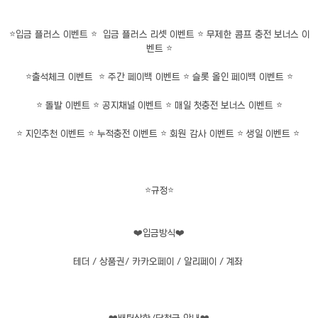
⭐️입금 플러스 이벤트 ⭐️ 입금 플러스 리셋 이벤트 ⭐️ 무제한 콤프 충전 보너스 이
벤트 ⭐️
⭐️출석체크 이벤트 ⭐️ 주간 페이백 이벤트 ⭐️ 슬롯 올인 페이백 이벤트 ⭐️
⭐️ 돌발 이벤트 ⭐️ 공지채널 이벤트 ⭐️ 매일 첫충전 보너스 이벤트 ⭐️
⭐️ 지인추천 이벤트 ⭐️ 누적충전 이벤트 ⭐️ 회원 감사 이벤트 ⭐️ 생일 이벤트 ⭐️
⭐️규정⭐️
❤️입금방식❤️
테더 / 상품권/ 카카오페이 / 알리페이 / 계좌