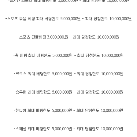
-실시간 스포츠 최대 베팅한도 5,000,000원 ~ 최대 당첨한도 10,000,000원
-스포츠 묶음 베팅 최대 베팅한도 5,000,000원 ~ 최대 당첨한도 10,000,000원
-스포츠 단폴베팅 3,000,000,원 ~ 최대 당첨한도 10,000,000원
-축 베팅 최대 배팅한도 5,000,000원 ~ 최대 당첨한도 10,000,000원
-크로스 최대 베팅한도 5,000,000원 ~ 최대 당첨한도 10,000,000원
-승무패 최대 베팅한도 5,000,000원 ~ 최대 당첨한도 10,000,000원
-핸디캡 최대 베팅한도 5,000,000원 ~ 최대 당첨한도 10,000,000원
-스페셜 최대 베팅한도 5,000,000원 ~ 최대 당첨한도 10,000,000원