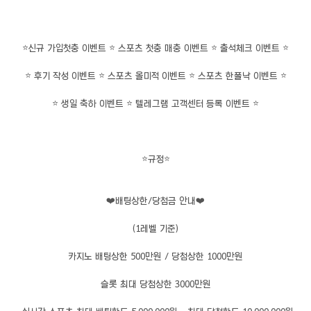
⭐️신규 가입첫충 이벤트 ⭐️ 스포츠 첫충 매충 이벤트 ⭐️ 출석체크 이벤트 ⭐️
⭐️ 후기 작성 이벤트 ⭐️ 스포츠 올미적 이벤트 ⭐️ 스포츠 한폴낙 이벤트 ⭐️
⭐️ 생일 축하 이벤트 ⭐️ 텔레그램 고객센터 등록 이벤트 ⭐️
⭐️규정⭐️
❤️배팅상한/당첨금 안내❤️
(1레벨 기준)
카지노 배팅상한 500만원 / 당첨상한 1000만원
슬롯 최대 당첨상한 3000만원