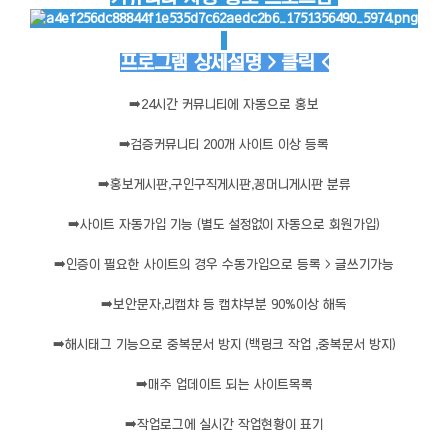
프로그램 상세설명 > 클릭 <
➡️
24시간 커뮤니티에 자동으로 홍보
➡️
검증커뮤니티 200개 사이트 이상 등록
➡️
홍보게시판,구인구직게시판,꽁머니게시판 분류
➡️
사이트 자동가입 기능 (별도 설정없이 자동으로 회원가입)
➡️
인증이 필요한 사이트의 경우 수동가입으로 등록 > 글쓰기가능
➡️
보안문자,리캡챠 등 캡챠부분 90%이상 해독
➡️
해시태그 기능으로 중복문서 방지 (백링크 작업 ,중복문서 방지)
➡️
매주 업데이트 되는 사이트목록
➡️
작업로그에 실시간 작업현황이 표기