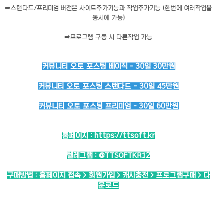
➡️
스탠다드/프리미엄 버전은 사이트추가기능과 작업추가기능 (한번에 여러작업을
동시에 가능)
➡️
프로그램 구동 시 다른작업 가능
커뮤니티 오토 포스팅 베이직 - 30일 30만원
커뮤니티 오토 포스팅 스탠다드 - 30일 45만원
커뮤니티 오토 포스팅 프리미엄 - 30일 60만원
홈페이지 :
https://ttsoft.kr
텔레그램 :
@TTSOFTKR12
구매방법 : 홈페이지 접속 > 회원가입 > 캐시충전 > 프로그램구매 > 다
운로드