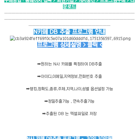
구매방법 : 홈페이지 접속 > 회원가입 > 캐시충전 > 프로그램구매 > 다
운로드
───────────────────────────────────
───────────────────────────────────
──────────────────────
N카페 DB 추출 프로그램 안내
프로그램 상세설명 > 클릭 <
➡️
원하는 N사 카페를 특정하여 DB추출
➡️
아이디,이메일,지역정보,전화번호 추출
➡️
랭킹,정확도,종류,주제,지역,나이,성별 옵션설정 가능
➡️
정밀추출기능 , 연속추출기능
➡️
추출된 DB 는 엑셀파일로 저장
N사 카페 DB추출 프로그램 - 30일 30만원