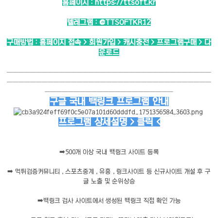
홈페이지 :
https://ttsoft.kr
텔레그램 :
@TTSOFTKR12
구매방법 : 홈페이지 접속 > 회원가입 > 캐시충전 > 프로그램구매 > 다
운로드
───────────────────────────────────
───────────────────────────────────
──────────────────────
구글 국내 백링크 프로그램 안내
프로그램 상세설명 > 클릭 <
➡️
500개 이상 국내 백링크 사이트 등록
➡️
먹튀검증커뮤니티 , 스포츠중계 , 유흥 , 링크사이트 등 신규사이트 개설 후 구
글 노출 및 순위상승
➡️
백링크 검사 사이트에서 생성된 백링크 직접 확인 가능