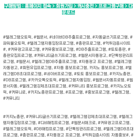
구매방법 : 홈페이지 접속 > 회원가입 > 캐시충전 > 프로그램구매 > 다
운로드
#텔레그램오토픽, #웹문서, #네이버DB추출프로그램, #자동글쓰기프로그램, #
파워볼오토픽, #텔레그램자동입장프로그램, #총판프로그램, #먹튀검증사이트
#, #커뮤광고프로그램, #커뮤홍보프로그램, #DB추출프로그램, #토토총판, #
총판모집프로그램, #커뮤니티글쓰기프로그램, #웹문서자동광고, #단톡방관리프
로그램, #웹문서, #텔레그램DB추출프로그램, #자동광고 프로그램, #텔레그램
자동광고, #회원유입프로그램, #자동 홍보프로그램, 카지노 홍보프로그램, #텔
레그램DB초대프로그램, #네이버프로그램, #토토 홍보프로그램, #카지노총판,
#DB프로그램, #카카오톡오토픽, #텔레그램자동입장, #웹문서자동프로램, #웹
문서자동, #텔레그램강제초대프로그램, #커뮤니티 홍보프로그램, #카지노오토
픽, #커뮤니로, #카지노총판프로그램, #프로그램, #홍보프로그램, #텔레그램,
#커뮤니티
#카지노총판, #커뮤니티글쓰기프로그램, #텔레그램강제초대프로그램, #텔레그
램자동입장프로그램, #디비해킹프로그램, #웹문서매크로, #커뮤광고프로그램,
#텔레그램오토픽, #DB해킹프로그램, #단톡방관리프로그램, #텔레그램DB초대
프로그램, #총판프로그램, #자동광고 프로그램, #먹튀검증사이트 자동홍보#, #