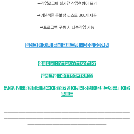
➡️
작업로그에 실시간 작업현황이 표기
➡️
기본적인 홍보방 리스트 300개 제공
➡️
프로그램 구동 시 다른작업 가능
텔레그램 자동 홍보 프로그램 - 30일 20만원
홈페이지 :
https://ttsoft.kr
텔레그램 :
@TTSOFTKR12
구매방법 : 홈페이지 접속 > 회원가입 > 캐시충전 > 프로그램구매 > 다
운로드
───────────────────────────────────
───────────────────────────────────
──────────────────────