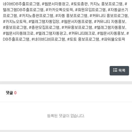
네이버DB추출프로그램, #웹문서자동광고, #토토총판, 카지노 홍보프로그램, #
텔레그램DB추출프로그램, #카카오톡오토픽, #회원유입프로그램, #자동글쓰기
프로그램, #카지노총판프로그램, #자동 홍보프로그램, #커뮤니티 홍보프로그램,
#카지노오토픽, #텔레그램자동입장, #웹문서자동프로램, #커뮤니티 자동홍보,
#홍보프로그램, #총판모집프로그램, #커뮤홍보프로그램, #텔레그램자동홍보,
#웹문서자동매크로, #텔레그램자동광고, #커뮤니티매크로, #웹문서자동홍보, #
DB추출프로그램, #네이버디비프로그램, #토토 홍보프로그램, #파워볼오토픽
목록
댓글
0
등록된 댓글이 없습니다.