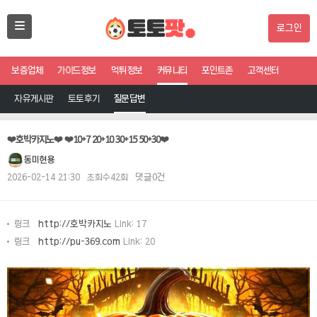
로그인
보증업체
가이드정보
먹튀정보
커뮤니티
포인트존
고객센터
자유게시판
토토후기
질문답변
❤️호박카지노❤️ ❤️10+7 20+10 30+15 50+30❤️
동미현용
2026-02-14 21:30
조회수42회
댓글0건
링크
http://호박카지노
Link: 17
링크
http://pu-369.com
Link: 20