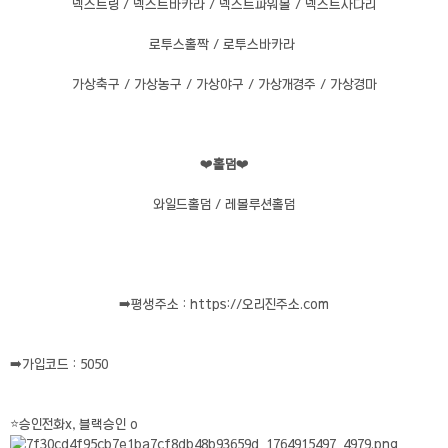
넥스트링 / 넥스트바카라 / 넥스트파워볼 / 넥스트사다리
로투스홀짝 / 로투스바카라
가상축구 / 가상농구 / 가상야구 / 가상개경주 / 가상경마
❤️
홀덤
❤️
와일드홀덤 / 레볼루션홀덤
➡️평생주소 :
https://오리진주소.com
➡️가입코드 : 5050
⭐️승인전화x, 블랙승인 o