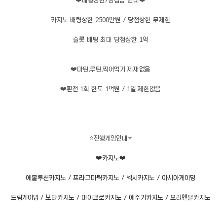
❤️배팅상한/당첨금 안내❤️
카지노 배팅상한 2500만원 / 당첨상한 무제한
슬롯 배팅 최대 당첨상한 1억
❤️마틴,루틴,찍어먹기 제재없음
❤️환전 1회 한도 1억원 / 1일 제한없음
⭐️진행게임안내⭐️
❤️카지노❤️
에볼루션카지노 / 프라그마틱카지노 / 섹시카지노 / 아시아게이밍
드림게이밍 / 보타카지노 / 마이크로카지노 / 에주기카지노 / 오리엔탈카지노