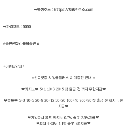
➡️평생주소 :
https://오리진주소.com
➡️가입코드 : 5050
⭐️승인전화x, 블랙승인 o
⭐️이벤트안내⭐️
⭐️신규첫충 & 입금플러스 & 매충전 안내 ⭐️
❤️카지노❤️ 5+1 10+3 20+5 첫 출금 전 까지 무한지급❤️
❤️슬롯❤️ 5+3 10+5 20+8 30+12 50+20 100+40 200+80 첫 출금 전 까지 무한
지급❤️
❤
❤가입즉시 콤프 카지노 0.7% 슬롯 2.5%지급
❤
❤최대 카지노 1.1% 슬롯 4%지급