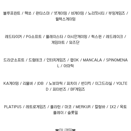
블루프린트 / 핵쏘 / 판타스마 / 넷게이밍 / 비게이밍 / 노리밋시티 / 부밍게임즈 /
릴렉스게이밍
레드타이거 / PG소프트 / 플레이스타 / 아시안게이밍 / 퀵스핀 / 레드레이크 /
게임아트 / 와즈단
드라군소프트 / 드림테크 / 인터치게임즈 / 팝OK / MANCALA / SPINOMENA
L / 아마틱
KA게이밍 / 리볼버 / JDB / 노보마틱 / 피차이 / 썬더킥 / 이그드라실 / YOLTE
D / 피터썬즈 / BF게임즈
PLATIPUS / 레트로게임즈 / 플라틴 / 마코 / MERKUR / 칼람바 / 1X2 / 옥토
플레이 / 슬롯밀
❤️미니게임❤️