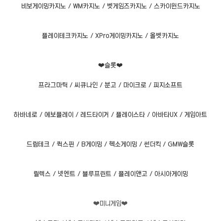
비보게이밍카지노 / WM카지노 / 벳게임즈카지노 / 스카이윈드카지노
플레이테크카지노 / XPro게이밍카지노 / 올벳카지노
❤️슬롯❤️
프라그마틱 / 씨큐나인 / 분고 / 마이크로 / 피지소프트
하바네로 / 에보플레이 / 레드타이거 / 플레이스타 / 아바타UX / 게임아트
드림테크 / 퀵스핀 / B게이밍 / 헥소게이밍 / 썬더킥 / GMW슬롯
릴렉스 / 넷엔트 / 블루프린트 / 플레이앤고 / 아시아게이밍
❤️미니게임❤️