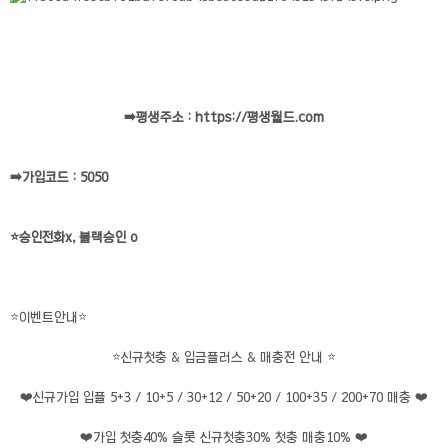
➡️평생주소 :
h
ttps://평생월드.com
➡️가입코드 : 5050
⭐️승인전화x, 블랙승인 o
⭐️이벤트안내⭐️
⭐️신규첫충 & 입금플러스 & 매충전 안내 ⭐️
❤️신규가입 입플 5+3 / 10+5 / 30+12 / 50+20 / 100+35 / 200+70 매충 ❤️
❤️가입 첫충40% 슬롯 신규첫충30% 첫충 매충10% ❤️