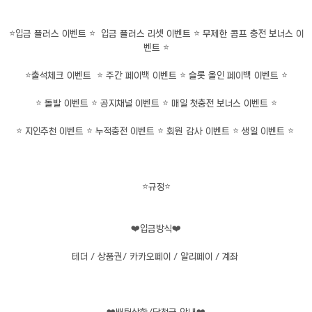
⭐️입금 플러스 이벤트 ⭐️ 입금 플러스 리셋 이벤트 ⭐️ 무제한 콤프 충전 보너스 이
벤트 ⭐️
⭐️출석체크 이벤트 ⭐️ 주간 페이백 이벤트 ⭐️ 슬롯 올인 페이백 이벤트 ⭐️
⭐️ 돌발 이벤트 ⭐️ 공지채널 이벤트 ⭐️ 매일 첫충전 보너스 이벤트 ⭐️
⭐️ 지인추천 이벤트 ⭐️ 누적충전 이벤트 ⭐️ 회원 감사 이벤트 ⭐️ 생일 이벤트 ⭐️
⭐️규정⭐️
❤️입금방식❤️
테더 / 상품권/ 카카오페이 / 알리페이 / 계좌