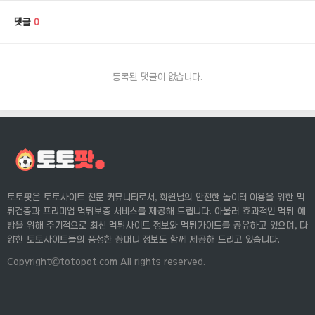
댓글
0
등록된 댓글이 없습니다.
토토팟은 토토사이트 전문 커뮤니티로서, 회원님의 안전한 놀이터 이용을 위한 먹
튀검증과 프리미엄 먹튀보증 서비스를 제공해 드립니다. 아울러 효과적인 먹튀 예
방을 위해 주기적으로 최신 먹튀사이트 정보와 먹튀가이드를 공유하고 있으며, 다
양한 토토사이트들의 풍성한 꽁머니 정보도 함께 제공해 드리고 있습니다.
Copyrightⓒtotopot.com All rights reserved.