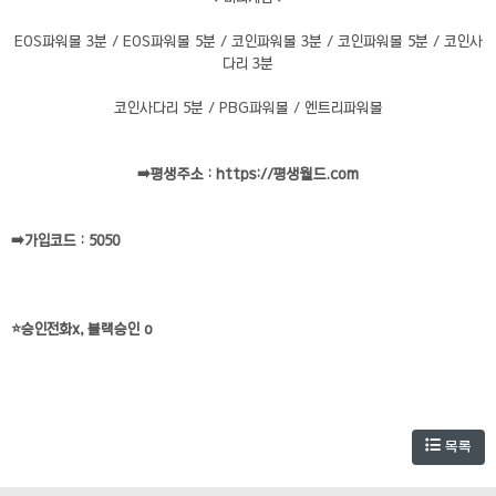
EOS파워볼 3분 / EOS파워볼 5분 / 코인파워볼 3분 / 코인파워볼 5분 / 코인사
다리 3분
코인사다리 5분 / PBG파워볼 / 엔트리파워볼
➡️평생주소 :
h
ttps://평생월드.com
➡️가입코드 : 5050
⭐️승인전화x, 블랙승인 o
목록