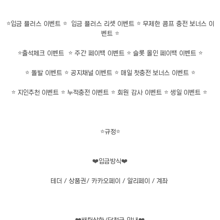
⭐️입금 플러스 이벤트 ⭐️ 입금 플러스 리셋 이벤트 ⭐️ 무제한 콤프 충전 보너스 이
벤트 ⭐️
⭐️출석체크 이벤트 ⭐️ 주간 페이백 이벤트 ⭐️ 슬롯 올인 페이백 이벤트 ⭐️
⭐️ 돌발 이벤트 ⭐️ 공지채널 이벤트 ⭐️ 매일 첫충전 보너스 이벤트 ⭐️
⭐️ 지인추천 이벤트 ⭐️ 누적충전 이벤트 ⭐️ 회원 감사 이벤트 ⭐️ 생일 이벤트 ⭐️
⭐️규정⭐️
❤️입금방식❤️
테더 / 상품권/ 카카오페이 / 알리페이 / 계좌