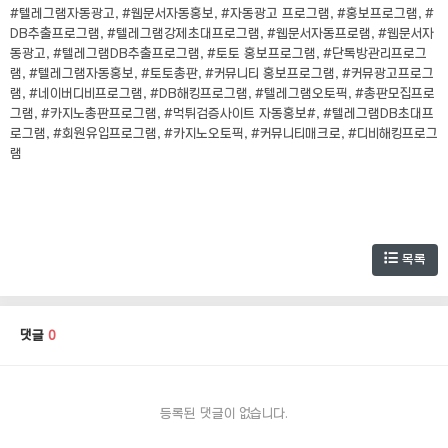
#텔레그램자동광고, #웹문서자동홍보, #자동광고 프로그램, #홍보프로그램, #
DB추출프로그램, #텔레그램강제초대프로그램, #웹문서자동프로램, #웹문서자
동광고, #텔레그램DB추출프로그램, #토토 홍보프로그램, #단톡방관리프로그
램, #텔레그램자동홍보, #토토총판, #커뮤니티 홍보프로그램, #커뮤광고프로그
램, #네이버디비프로그램, #DB해킹프로그램, #텔레그램오토픽, #총판모집프로
그램, #카지노총판프로그램, #먹튀검증사이트 자동홍보#, #텔레그램DB초대프
로그램, #회원유입프로그램, #카지노오토픽, #커뮤니티매크로, #디비해킹프로그
램
목록
댓글
0
등록된 댓글이 없습니다.