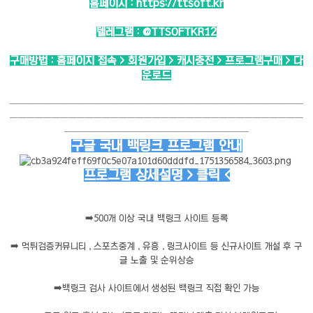
홈페이지 :
https://ttsoft.kr
텔레그램 :
@TTSOFTKR12
구매방법 : 홈페이지 접속 > 회원가입 > 캐시충전 > 프로그램구매 > 다
운로드
───────────────────────────────────
───────────────────────────────────
──────────────────────
구글 국내 백링크 프로그램 안내
프로그램 상세설명 > 클릭 <
➡️
500개 이상 국내 백링크 사이트 등록
➡️
먹튀검증커뮤니티 , 스포츠중계 , 유흥 , 링크사이트 등 신규사이트 개설 후 구
글 노출 및 순위상승
➡️
백링크 검사 사이트에서 생성된 백링크 직접 확인 가능