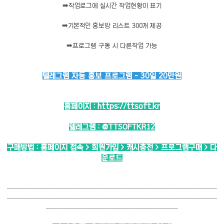
➡️
작업로그에 실시간 작업현황이 표기
➡️
기본적인 홍보방 리스트 300개 제공
➡️
프로그램 구동 시 다른작업 가능
텔레그램 자동 홍보 프로그램 - 30일 20만원
홈페이지 :
https://ttsoft.kr
텔레그램 :
@TTSOFTKR12
구매방법 : 홈페이지 접속 > 회원가입 > 캐시충전 > 프로그램구매 > 다
운로드
───────────────────────────────────
───────────────────────────────────
──────────────────────