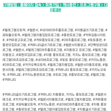
구매방법 : 홈페이지 접속 > 회원가입 > 캐시충전 > 프로그램구매 > 다
운로드
#텔레그램오토픽, #웹문서, #네이버DB추출프로그램, #자동글쓰기프로그램, #
파워볼오토픽, #텔레그램자동입장프로그램, #총판프로그램, #먹튀검증사이트
#, #커뮤광고프로그램, #커뮤홍보프로그램, #DB추출프로그램, #토토총판, #
총판모집프로그램, #커뮤니티글쓰기프로그램, #웹문서자동광고, #단톡방관리프
로그램, #웹문서, #텔레그램DB추출프로그램, #자동광고 프로그램, #텔레그램
자동광고, #회원유입프로그램, #자동 홍보프로그램, 카지노 홍보프로그램, #텔
레그램DB초대프로그램, #네이버프로그램, #토토 홍보프로그램, #카지노총판,
#DB프로그램, #카카오톡오토픽, #텔레그램자동입장, #웹문서자동프로램, #웹
문서자동, #텔레그램강제초대프로그램, #커뮤니티 홍보프로그램, #카지노오토
픽, #커뮤니로, #카지노총판프로그램, #프로그램, #홍보프로그램, #텔레그램,
#커뮤니티
#커뮤니티글쓰기프로그램, #커뮤니티 자동홍보, 카지노 홍보프로그램, #웹문서
매크로, #카카오톡오토픽, #웹문서자동매크로, #텔레그램자동입장, #커뮤홍보
프로그램, #파워볼오토픽, #카지노총판, #네이버DB추출프로그램, #자동 홍보
프로그램, #총판프로그램, #텔레그램자동입장프로그램, #자동글쓰기프로그램,