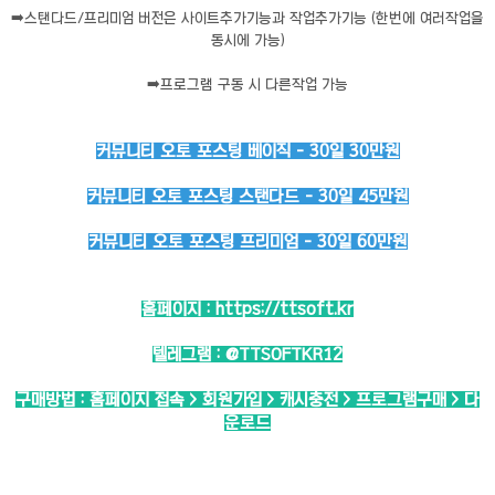
➡️
스탠다드/프리미엄 버전은 사이트추가기능과 작업추가기능 (한번에 여러작업을
동시에 가능)
➡️
프로그램 구동 시 다른작업 가능
커뮤니티 오토 포스팅 베이직 - 30일 30만원
커뮤니티 오토 포스팅 스탠다드 - 30일 45만원
커뮤니티 오토 포스팅 프리미엄 - 30일 60만원
홈페이지 :
https://ttsoft.kr
텔레그램 :
@TTSOFTKR12
구매방법 : 홈페이지 접속 > 회원가입 > 캐시충전 > 프로그램구매 > 다
운로드