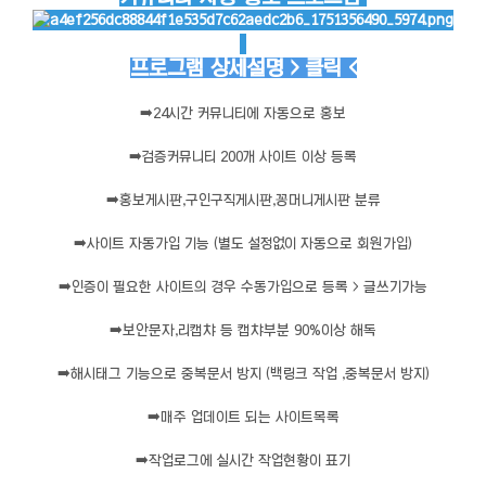
프로그램 상세설명 > 클릭 <
➡️
24시간 커뮤니티에 자동으로 홍보
➡️
검증커뮤니티 200개 사이트 이상 등록
➡️
홍보게시판,구인구직게시판,꽁머니게시판 분류
➡️
사이트 자동가입 기능 (별도 설정없이 자동으로 회원가입)
➡️
인증이 필요한 사이트의 경우 수동가입으로 등록 > 글쓰기가능
➡️
보안문자,리캡챠 등 캡챠부분 90%이상 해독
➡️
해시태그 기능으로 중복문서 방지 (백링크 작업 ,중복문서 방지)
➡️
매주 업데이트 되는 사이트목록
➡️
작업로그에 실시간 작업현황이 표기