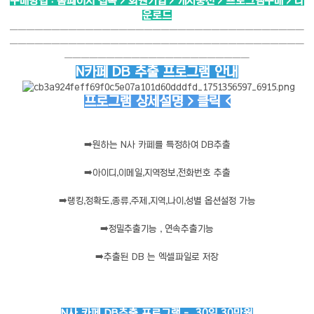
구매방법 : 홈페이지 접속 > 회원가입 > 캐시충전 > 프로그램구매 > 다
운로드
───────────────────────────────────
───────────────────────────────────
──────────────────────
N카페 DB 추출 프로그램 안내
프로그램 상세설명 > 클릭 <
➡️
원하는 N사 카페를 특정하여 DB추출
➡️
아이디,이메일,지역정보,전화번호 추출
➡️
랭킹,정확도,종류,주제,지역,나이,성별 옵션설정 가능
➡️
정밀추출기능 , 연속추출기능
➡️
추출된 DB 는 엑셀파일로 저장
N사 카페 DB추출 프로그램 - 30일 30만원