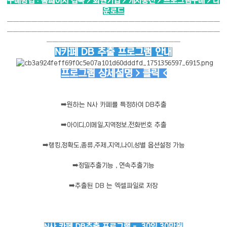
구매방법 : 홈페이지 접속 > 회원가입 > 캐시충전 > 프로그램구매 > 다
운로드
───────────────────────────────────
───────────────────────────────────
──────────────────────
N카페 DB 추출 프로그램 안내
프로그램 상세설명 > 클릭 <
➡️
원하는 N사 카페를 특정하여 DB추출
➡️
아이디,이메일,지역정보,전화번호 추출
➡️
랭킹,정확도,종류,주제,지역,나이,성별 옵션설정 가능
➡️
정밀추출기능 , 연속추출기능
➡️
추출된 DB 는 엑셀파일로 저장
N사 카페 DB추출 프로그램 - 30일 30만원