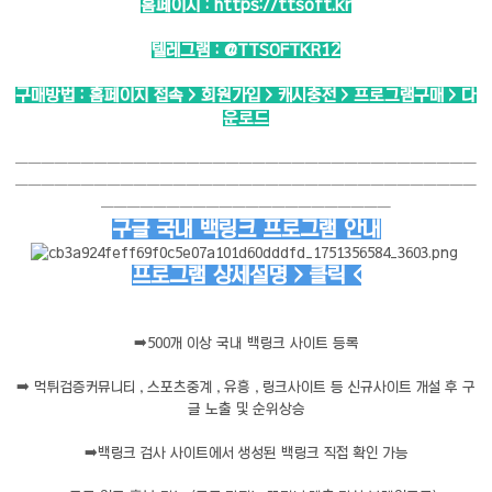
홈페이지 :
https://ttsoft.kr
텔레그램 :
@TTSOFTKR12
구매방법 : 홈페이지 접속 > 회원가입 > 캐시충전 > 프로그램구매 > 다
운로드
───────────────────────────────────
───────────────────────────────────
──────────────────────
구글 국내 백링크 프로그램 안내
프로그램 상세설명 > 클릭 <
➡️
500개 이상 국내 백링크 사이트 등록
➡️
먹튀검증커뮤니티 , 스포츠중계 , 유흥 , 링크사이트 등 신규사이트 개설 후 구
글 노출 및 순위상승
➡️
백링크 검사 사이트에서 생성된 백링크 직접 확인 가능