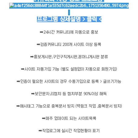
프로그램 상세설명 > 클릭 <
➡️
24시간 커뮤니티에 자동으로 홍보
➡️
검증커뮤니티 200개 사이트 이상 등록
➡️
홍보게시판,구인구직게시판,꽁머니게시판 분류
➡️
사이트 자동가입 기능 (별도 설정없이 자동으로 회원가입)
➡️
인증이 필요한 사이트의 경우 수동가입으로 등록 > 글쓰기가능
➡️
보안문자,리캡챠 등 캡챠부분 90%이상 해독
➡️
해시태그 기능으로 중복문서 방지 (백링크 작업 ,중복문서 방지)
➡️
매주 업데이트 되는 사이트목록
➡️
작업로그에 실시간 작업현황이 표기