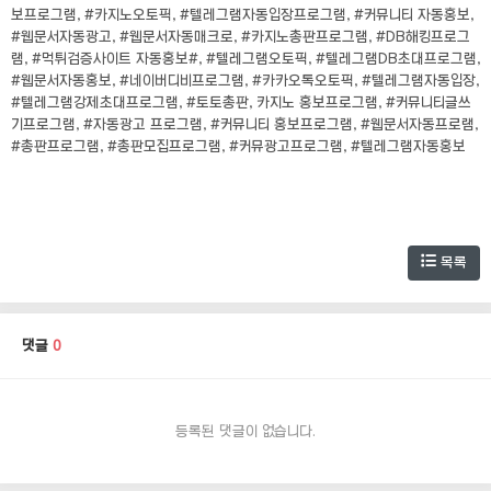
보프로그램, #카지노오토픽, #텔레그램자동입장프로그램, #커뮤니티 자동홍보,
#웹문서자동광고, #웹문서자동매크로, #카지노총판프로그램, #DB해킹프로그
램, #먹튀검증사이트 자동홍보#, #텔레그램오토픽, #텔레그램DB초대프로그램,
#웹문서자동홍보, #네이버디비프로그램, #카카오톡오토픽, #텔레그램자동입장,
#텔레그램강제초대프로그램, #토토총판, 카지노 홍보프로그램, #커뮤니티글쓰
기프로그램, #자동광고 프로그램, #커뮤니티 홍보프로그램, #웹문서자동프로램,
#총판프로그램, #총판모집프로그램, #커뮤광고프로그램, #텔레그램자동홍보
목록
댓글
0
등록된 댓글이 없습니다.