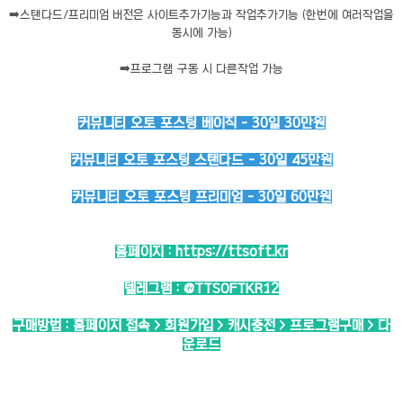
➡️
스탠다드/프리미엄 버전은 사이트추가기능과 작업추가기능 (한번에 여러작업을
동시에 가능)
➡️
프로그램 구동 시 다른작업 가능
커뮤니티 오토 포스팅 베이직 - 30일 30만원
커뮤니티 오토 포스팅 스탠다드 - 30일 45만원
커뮤니티 오토 포스팅 프리미엄 - 30일 60만원
홈페이지 :
https://ttsoft.kr
텔레그램 :
@TTSOFTKR12
구매방법 : 홈페이지 접속 > 회원가입 > 캐시충전 > 프로그램구매 > 다
운로드