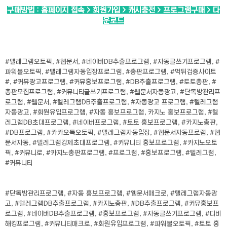
구매방법 : 홈페이지 접속 > 회원가입 > 캐시충전 > 프로그램구매 > 다
운로드
#텔레그램오토픽, #웹문서, #네이버DB추출프로그램, #자동글쓰기프로그램, #
파워볼오토픽, #텔레그램자동입장프로그램, #총판프로그램, #먹튀검증사이트
#, #커뮤광고프로그램, #커뮤홍보프로그램, #DB추출프로그램, #토토총판, #
총판모집프로그램, #커뮤니티글쓰기프로그램, #웹문서자동광고, #단톡방관리프
로그램, #웹문서, #텔레그램DB추출프로그램, #자동광고 프로그램, #텔레그램
자동광고, #회원유입프로그램, #자동 홍보프로그램, 카지노 홍보프로그램, #텔
레그램DB초대프로그램, #네이버프로그램, #토토 홍보프로그램, #카지노총판,
#DB프로그램, #카카오톡오토픽, #텔레그램자동입장, #웹문서자동프로램, #웹
문서자동, #텔레그램강제초대프로그램, #커뮤니티 홍보프로그램, #카지노오토
픽, #커뮤니로, #카지노총판프로그램, #프로그램, #홍보프로그램, #텔레그램,
#커뮤니티
#단톡방관리프로그램, #자동 홍보프로그램, #웹문서매크로, #텔레그램자동광
고, #텔레그램DB추출프로그램, #카지노총판, #DB추출프로그램, #커뮤홍보프
로그램, #네이버DB추출프로그램, #홍보프로그램, #자동글쓰기프로그램, #디비
해킹프로그램, #커뮤니티매크로, #회원유입프로그램, #파워볼오토픽, #토토 홍