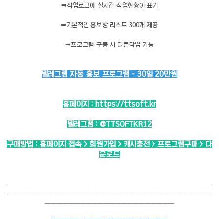
➡️
작업로그에 실시간 작업현황이 표기
➡️
기본적인 홍보방 리스트 300개 제공
➡️
프로그램 구동 시 다른작업 가능
텔레그램 자동 홍보 프로그램 - 30일 20만원
홈페이지 :
https://ttsoft.kr
텔레그램 :
@TTSOFTKR12
구매방법 : 홈페이지 접속 > 회원가입 > 캐시충전 > 프로그램구매 > 다
운로드
───────────────────────────────────
───────────────────────────────────
──────────────────────