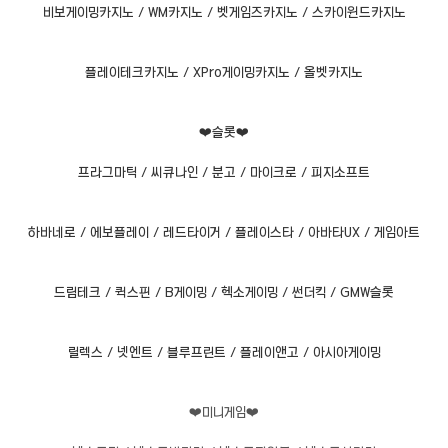
비보게이밍카지노 / WM카지노 / 벳게임즈카지노 / 스카이윈드카지노
플레이테크카지노 / XPro게이밍카지노 / 올벳카지노
❤️슬롯❤️
프라그마틱 / 씨큐나인 / 분고 / 마이크로 / 피지소프트
하바네로 / 에보플레이 / 레드타이거 / 플레이스타 / 아바타UX / 게임아트
드림테크 / 퀵스핀 / B게이밍 / 헥소게이밍 / 썬더킥 / GMW슬롯
릴렉스 / 넷엔트 / 블루프린트 / 플레이앤고 / 아시아게이밍
❤️미니게임❤️