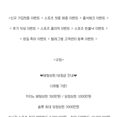
⭐️신규 가입첫충 이벤트 ⭐️ 스포츠 첫충 매충 이벤트 ⭐️ 출석체크 이벤트 ⭐️
⭐️ 후기 작성 이벤트 ⭐️ 스포츠 올미적 이벤트 ⭐️ 스포츠 한폴낙 이벤트 ⭐️
⭐️ 생일 축하 이벤트 ⭐️ 텔레그램 고객센터 등록 이벤트 ⭐️
⭐️규정⭐️
❤️배팅상한/당첨금 안내❤️
(1레벨 기준)
카지노 배팅상한 500만원 / 당첨상한 1000만원
슬롯 최대 당첨상한 3000만원