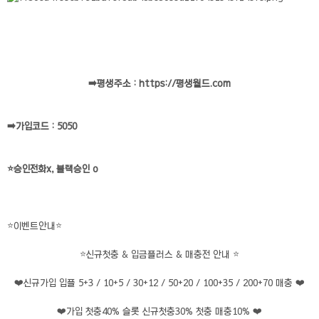
➡️평생주소 :
h
ttps://평생월드.com
➡️가입코드 : 5050
⭐️승인전화x, 블랙승인 o
⭐️이벤트안내⭐️
⭐️신규첫충 & 입금플러스 & 매충전 안내 ⭐️
❤️신규가입 입플 5+3 / 10+5 / 30+12 / 50+20 / 100+35 / 200+70 매충 ❤️
❤️가입 첫충40% 슬롯 신규첫충30% 첫충 매충10% ❤️