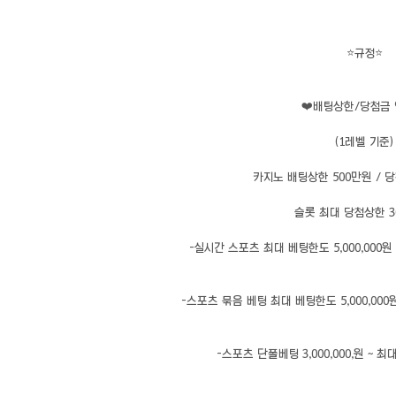
⭐️규정⭐️
❤️배팅상한/당첨금 
(1레벨 기준)
카지노 배팅상한 500만원 / 당
슬롯 최대 당첨상한 3
-실시간 스포츠 최대 베팅한도 5,000,000원 
-스포츠 묶음 베팅 최대 베팅한도 5,000,000원
-스포츠 단폴베팅 3,000,000,원 ~ 최대