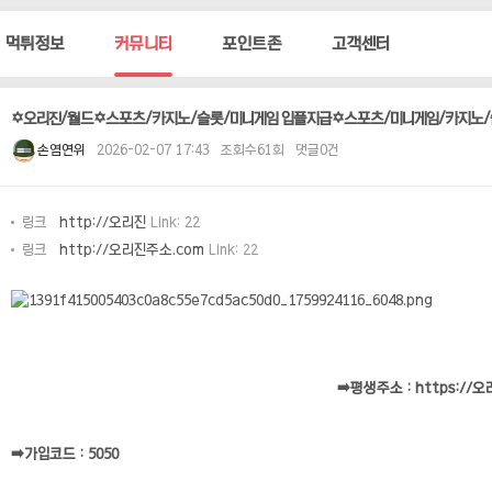
먹튀정보
커뮤니티
포인트존
고객센터
✡️오리진/월드✡️스포츠/카지노/슬롯/미니게임 입플지급✡️스포츠/미니게임/카지노/
손염연위
2026-02-07 17:43
조회수61회
댓글0건
링크
http://오리진
Link: 22
링크
http://오리진주소.com
Link: 22
➡️평생주소 :
https://
➡️가입코드 : 5050