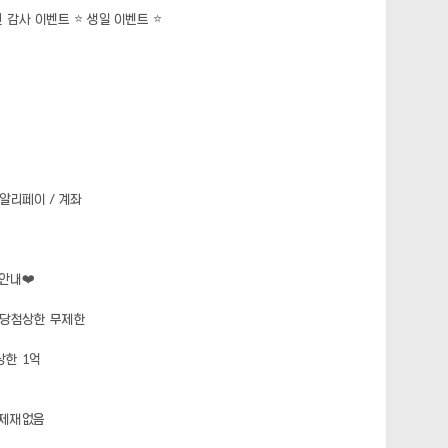
원 감사 이벤트 ⭐️ 생일 이벤트 ⭐️
 알리페이 / 계좌
안내❤️
/ 당첨상한 무제한
상한 1억
 제재없음