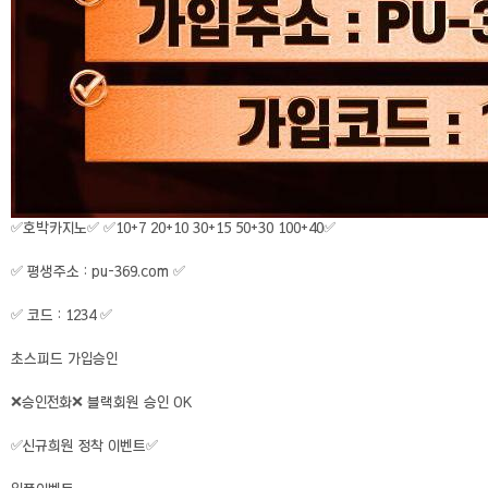
✅호박카지노✅ ✅10+7 20+10 30+15 50+30 100+40✅
✅ 평생주소 : pu-369.com ✅
✅ 코드 : 1234 ✅
초스피드 가입승인
❌​승인전화❌​ 블랙회원 승인 OK
✅신규희원 정착 이벤트✅