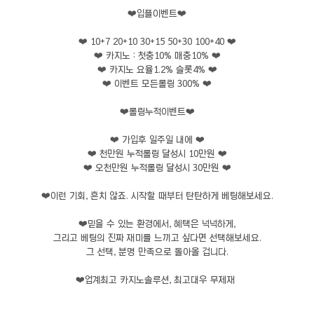
❤️입플이벤트❤️
❤️ 10+7 20+10 30+15 50+30 100+40 ❤️
❤️ 카지노 : 첫충10% 매충10% ❤️
❤️ 카지노 요율1.2% 슬롯4% ❤️
❤️ 이벤트 모든롤링 300% ❤️
❤️롤링누적이벤트❤️
❤️ 가입후 일주일 내에 ❤️
❤️ 천만원 누적롤링 달성시 10만원 ❤️
❤️ 오천만원 누적롤링 달성시 30만원 ❤️
❤️이런 기회, 흔치 않죠. 시작할 때부터 탄탄하게 베팅해보세요.
❤️믿을 수 있는 환경에서, 혜택은 넉넉하게,
그리고 베팅의 진짜 재미를 느끼고 싶다면 선택해보세요.
그 선택, 분명 만족으로 돌아올 겁니다.
❤️업계최고 카지노솔루션, 최고대우 무제재