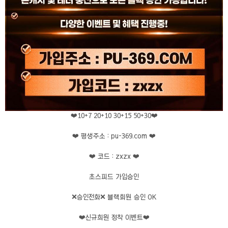
❤️10+7 20+10 30+15 50+30❤️
❤️ 평생주소 : pu-369.com ❤️
❤️ 코드 : zxzx ❤️
초스피드 가입승인
❌​승인전화❌​ 블랙회원 승인 OK
❤️신규희원 정착 이벤트❤️