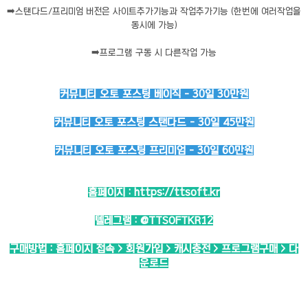
➡️
스탠다드/프리미엄 버전은 사이트추가기능과 작업추가기능 (한번에 여러작업을
동시에 가능)
➡️
프로그램 구동 시 다른작업 가능
커뮤니티 오토 포스팅 베이직 - 30일 30만원
커뮤니티 오토 포스팅 스탠다드 - 30일 45만원
커뮤니티 오토 포스팅 프리미엄 - 30일 60만원
홈페이지 :
https://ttsoft.kr
텔레그램 :
@TTSOFTKR12
구매방법 : 홈페이지 접속 > 회원가입 > 캐시충전 > 프로그램구매 > 다
운로드