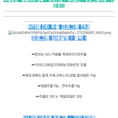
구매방법 : 홈페이지 접속 > 회원가입 > 캐시충전 > 프로그램구매 > 다
운로드
───────────────────────────────────
───────────────────────────────────
──────────────────────
N카페 DB 추출 프로그램 안내
프로그램 상세설명 > 클릭 <
➡️
원하는 N사 카페를 특정하여 DB추출
➡️
아이디,이메일,지역정보,전화번호 추출
➡️
랭킹,정확도,종류,주제,지역,나이,성별 옵션설정 가능
➡️
정밀추출기능 , 연속추출기능
➡️
추출된 DB 는 엑셀파일로 저장
N사 카페 DB추출 프로그램 - 30일 30만원