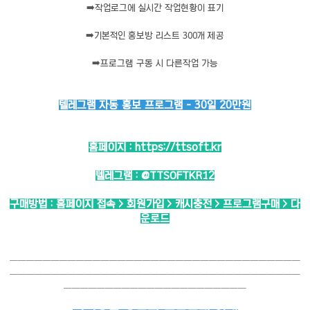
➡️
작업로그에 실시간 작업현황이 표기
➡️
기본적인 홍보방 리스트 300개 제공
➡️
프로그램 구동 시 다른작업 가능
텔레그램 자동 홍보 프로그램 - 30일 20만원
홈페이지 :
https://ttsoft.kr
텔레그램 :
@TTSOFTKR12
구매방법 : 홈페이지 접속 > 회원가입 > 캐시충전 > 프로그램구매 > 다
운로드
───────────────────────────────────
───────────────────────────────────
──────────────────────