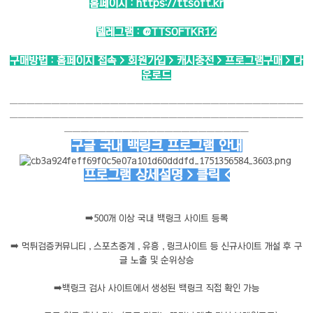
홈페이지 :
https://ttsoft.kr
텔레그램 :
@TTSOFTKR12
구매방법 : 홈페이지 접속 > 회원가입 > 캐시충전 > 프로그램구매 > 다
운로드
───────────────────────────────────
───────────────────────────────────
──────────────────────
구글 국내 백링크 프로그램 안내
프로그램 상세설명 > 클릭 <
➡️
500개 이상 국내 백링크 사이트 등록
➡️
먹튀검증커뮤니티 , 스포츠중계 , 유흥 , 링크사이트 등 신규사이트 개설 후 구
글 노출 및 순위상승
➡️
백링크 검사 사이트에서 생성된 백링크 직접 확인 가능