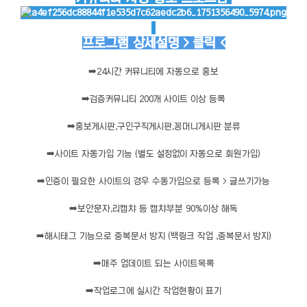
프로그램 상세설명 > 클릭 <
➡️
24시간 커뮤니티에 자동으로 홍보
➡️
검증커뮤니티 200개 사이트 이상 등록
➡️
홍보게시판,구인구직게시판,꽁머니게시판 분류
➡️
사이트 자동가입 기능 (별도 설정없이 자동으로 회원가입)
➡️
인증이 필요한 사이트의 경우 수동가입으로 등록 > 글쓰기가능
➡️
보안문자,리캡챠 등 캡챠부분 90%이상 해독
➡️
해시태그 기능으로 중복문서 방지 (백링크 작업 ,중복문서 방지)
➡️
매주 업데이트 되는 사이트목록
➡️
작업로그에 실시간 작업현황이 표기