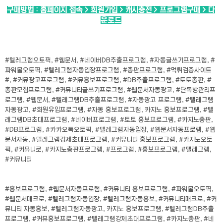
구매방법 : 홈페이지 접속 > 회원가입 > 캐시충전 > 프로그램구매 > 다
운로드
#텔레그램오토픽, #웹문서, #네이버DB추출프로그램, #자동글쓰기프로그램, #
파워볼오토픽, #텔레그램자동입장프로그램, #총판프로그램, #먹튀검증사이트
#, #커뮤광고프로그램, #커뮤홍보프로그램, #DB추출프로그램, #토토총판, #
총판모집프로그램, #커뮤니티글쓰기프로그램, #웹문서자동광고, #단톡방관리프
로그램, #웹문서, #텔레그램DB추출프로그램, #자동광고 프로그램, #텔레그램
자동광고, #회원유입프로그램, #자동 홍보프로그램, 카지노 홍보프로그램, #텔
레그램DB초대프로그램, #네이버프로그램, #토토 홍보프로그램, #카지노총판,
#DB프로그램, #카카오톡오토픽, #텔레그램자동입장, #웹문서자동프로램, #웹
문서자동, #텔레그램강제초대프로그램, #커뮤니티 홍보프로그램, #카지노오토
픽, #커뮤니로, #카지노총판프로그램, #프로그램, #홍보프로그램, #텔레그램,
#커뮤니티
#홍보프로그램, #웹문서자동프로램, #커뮤니티 홍보프로그램, #파워볼오토픽,
#웹문서매크로, #텔레그램자동입장, #텔레그램자동홍보, #커뮤니티매크로, #커
뮤니티 자동홍보, #텔레그램자동광고, 카지노 홍보프로그램, #텔레그램DB추출
프로그램, #커뮤홍보프로그램, #텔레그램강제초대프로그램, #카지노총판, #네