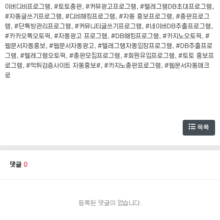
이버디비프로그램, #토토총판, #커뮤광고프로그램, #텔레그램DB초대프로그램,
#자동글쓰기프로그램, #디비해킹프로그램, #자동 홍보프로그램, #총판프로그
램, #단톡방관리프로그램, #커뮤니티글쓰기프로그램, #네이버DB추출프로그램,
#카카오톡오토픽, #자동광고 프로그램, #DB해킹프로그램, #카지노오토픽, #
웹문서자동홍보, #웹문서자동광고, #텔레그램자동입장프로그램, #DB추출프로
그램, #텔레그램오토픽, #총판모집프로그램, #회원유입프로그램, #토토 홍보프
로그램, #먹튀검증사이트 자동홍보#, #카지노총판프로그램, #웹문서자동매크
로
목록
댓글
0
등록된 댓글이 없습니다.