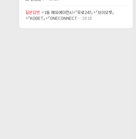
질문답변
⭐️1등 해외에이전시⭐️『유로247』⭐️『브이오벳』
⭐️『KOBET』⭐️『ONECONNECT…
19:18