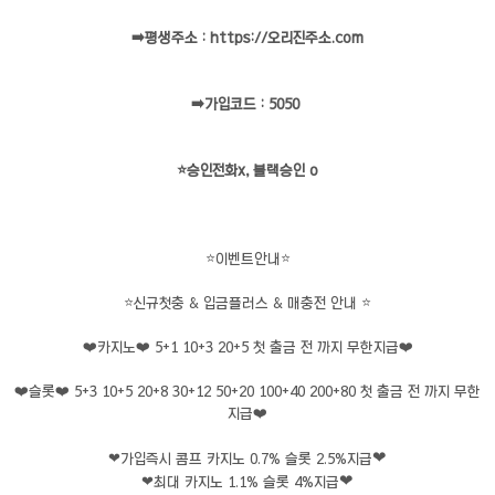
➡️평생주소 :
https://오리진주소.com
➡️가입코드 : 5050
⭐️승인전화x, 블랙승인 o
⭐️이벤트안내⭐️
⭐️신규첫충 & 입금플러스 & 매충전 안내 ⭐️
❤️카지노❤️ 5+1 10+3 20+5 첫 출금 전 까지 무한지급❤️
❤️슬롯❤️ 5+3 10+5 20+8 30+12 50+20 100+40 200+80 첫 출금 전 까지 무한
지급❤️
❤
❤가입즉시 콤프 카지노 0.7% 슬롯 2.5%지급
❤
❤최대 카지노 1.1% 슬롯 4%지급