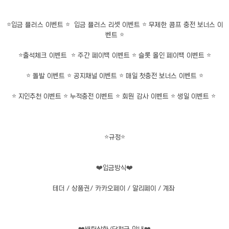
⭐️입금 플러스 이벤트 ⭐️ 입금 플러스 리셋 이벤트 ⭐️ 무제한 콤프 충전 보너스 이
벤트 ⭐️
⭐️출석체크 이벤트 ⭐️ 주간 페이백 이벤트 ⭐️ 슬롯 올인 페이백 이벤트 ⭐️
⭐️ 돌발 이벤트 ⭐️ 공지채널 이벤트 ⭐️ 매일 첫충전 보너스 이벤트 ⭐️
⭐️ 지인추천 이벤트 ⭐️ 누적충전 이벤트 ⭐️ 회원 감사 이벤트 ⭐️ 생일 이벤트 ⭐️
⭐️규정⭐️
❤️입금방식❤️
테더 / 상품권/ 카카오페이 / 알리페이 / 계좌