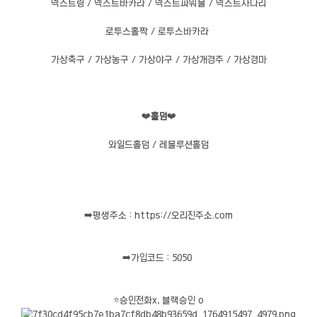
넥스트링 / 넥스트바카라 / 넥스트파워볼 / 넥스트사다리
로투스홀짝 / 로투스바카라
가상축구 / 가상농구 / 가상야구 / 가상개경주 / 가상경마
❤️
홀덤
❤️
와일드홀덤 / 레볼루션홀덤
➡️평생주소 :
https://오리진주소.com
➡️가입코드 : 5050
⭐️승인전화x, 블랙승인 o