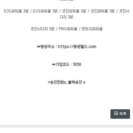
EOS파워볼 3분 / EOS파워볼 5분 / 코인파워볼 3분 / 코인파워볼 5분 / 코인사
다리 3분
코인사다리 5분 / PBG파워볼 / 엔트리파워볼
➡️평생주소 :
h
ttps://평생월드.com
➡️가입코드 : 5050
⭐️승인전화x, 블랙승인 o
목록