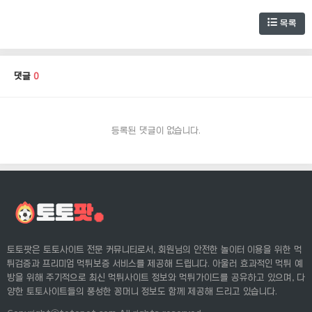
목록
댓글
0
등록된 댓글이 없습니다.
토토팟은 토토사이트 전문 커뮤니티로서, 회원님의 안전한 놀이터 이용을 위한 먹
튀검증과 프리미엄 먹튀보증 서비스를 제공해 드립니다. 아울러 효과적인 먹튀 예
방을 위해 주기적으로 최신 먹튀사이트 정보와 먹튀가이드를 공유하고 있으며, 다
양한 토토사이트들의 풍성한 꽁머니 정보도 함께 제공해 드리고 있습니다.