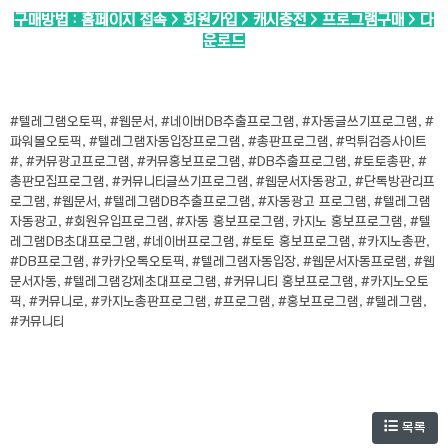
구매방법 : 홈페이지 접속 > 회원가입 > 캐시충전 > 프로그램구매 > 다
운로드
#텔레그램오토픽, #웹문서, #네이버DB추출프로그램, #자동글쓰기프로그램, #
파워볼오토픽, #텔레그램자동입장프로그램, #총판프로그램, #먹튀검증사이트
#, #커뮤광고프로그램, #커뮤홍보프로그램, #DB추출프로그램, #토토총판, #
총판모집프로그램, #커뮤니티글쓰기프로그램, #웹문서자동광고, #단톡방관리프
로그램, #웹문서, #텔레그램DB추출프로그램, #자동광고 프로그램, #텔레그램
자동광고, #회원유입프로그램, #자동 홍보프로그램, 카지노 홍보프로그램, #텔
레그램DB초대프로그램, #네이버프로그램, #토토 홍보프로그램, #카지노총판,
#DB프로그램, #카카오톡오토픽, #텔레그램자동입장, #웹문서자동프로램, #웹
문서자동, #텔레그램강제초대프로그램, #커뮤니티 홍보프로그램, #카지노오토
픽, #커뮤니로, #카지노총판프로그램, #프로그램, #홍보프로그램, #텔레그램,
#커뮤니티
목록