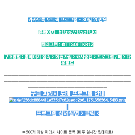
카카오톡 오토픽 프로그램 - 30일 20만원
홈페이지 :
https://ttsoft.kr
텔레그램 :
@TTSOFTKR12
구매방법 : 홈페이지 접속 > 회원가입 > 캐시충전 > 프로그램구매 > 다
운로드
───────────────────────────────────
───────────────────────────────────
──────────────────────
구글 찌라시 도배 프로그램 안내
프로그램 상세설명 > 클릭 <
➡️
500개 이상 찌라시 사이트 등록 (메주 실시간 업데이트)