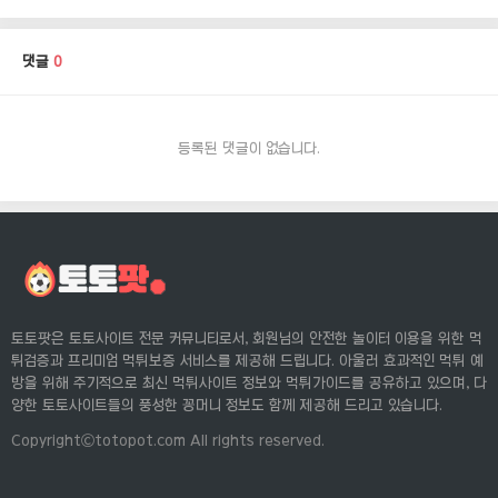
댓글
0
등록된 댓글이 없습니다.
토토팟은 토토사이트 전문 커뮤니티로서, 회원님의 안전한 놀이터 이용을 위한 먹
튀검증과 프리미엄 먹튀보증 서비스를 제공해 드립니다. 아울러 효과적인 먹튀 예
방을 위해 주기적으로 최신 먹튀사이트 정보와 먹튀가이드를 공유하고 있으며, 다
양한 토토사이트들의 풍성한 꽁머니 정보도 함께 제공해 드리고 있습니다.
Copyrightⓒtotopot.com All rights reserved.