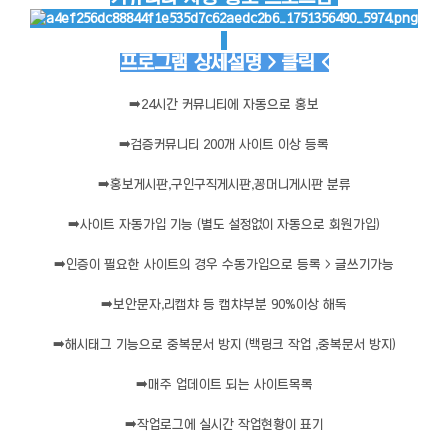
프로그램 상세설명 > 클릭 <
➡️
24시간 커뮤니티에 자동으로 홍보
➡️
검증커뮤니티 200개 사이트 이상 등록
➡️
홍보게시판,구인구직게시판,꽁머니게시판 분류
➡️
사이트 자동가입 기능 (별도 설정없이 자동으로 회원가입)
➡️
인증이 필요한 사이트의 경우 수동가입으로 등록 > 글쓰기가능
➡️
보안문자,리캡챠 등 캡챠부분 90%이상 해독
➡️
해시태그 기능으로 중복문서 방지 (백링크 작업 ,중복문서 방지)
➡️
매주 업데이트 되는 사이트목록
➡️
작업로그에 실시간 작업현황이 표기