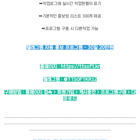
➡️
작업로그에 실시간 작업현황이 표기
➡️
기본적인 홍보방 리스트 300개 제공
➡️
프로그램 구동 시 다른작업 가능
텔레그램 자동 홍보 프로그램 - 30일 20만원
홈페이지 :
https://ttsoft.kr
텔레그램 :
@TTSOFTKR12
구매방법 : 홈페이지 접속 > 회원가입 > 캐시충전 > 프로그램구매 > 다
운로드
───────────────────────────────────
───────────────────────────────────
──────────────────────