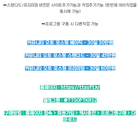
➡️
스탠다드/프리미엄 버전은 사이트추가기능과 작업추가기능 (한번에 여러작업을
동시에 가능)
➡️
프로그램 구동 시 다른작업 가능
커뮤니티 오토 포스팅 베이직 - 30일 30만원
커뮤니티 오토 포스팅 스탠다드 - 30일 45만원
커뮤니티 오토 포스팅 프리미엄 - 30일 60만원
홈페이지 :
https://ttsoft.kr
텔레그램 :
@TTSOFTKR12
구매방법 : 홈페이지 접속 > 회원가입 > 캐시충전 > 프로그램구매 > 다
운로드