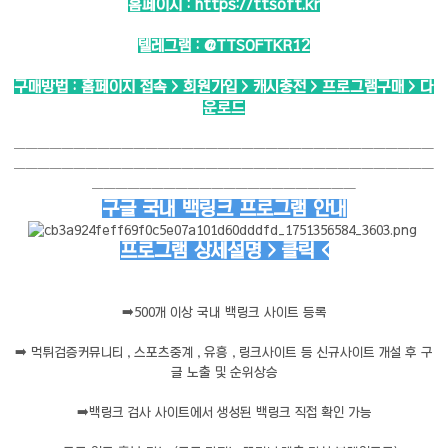
홈페이지 :
https://ttsoft.kr
텔레그램 :
@TTSOFTKR12
구매방법 : 홈페이지 접속 > 회원가입 > 캐시충전 > 프로그램구매 > 다
운로드
───────────────────────────────────
───────────────────────────────────
──────────────────────
구글 국내 백링크 프로그램 안내
프로그램 상세설명 > 클릭 <
➡️
500개 이상 국내 백링크 사이트 등록
➡️
먹튀검증커뮤니티 , 스포츠중계 , 유흥 , 링크사이트 등 신규사이트 개설 후 구
글 노출 및 순위상승
➡️
백링크 검사 사이트에서 생성된 백링크 직접 확인 가능