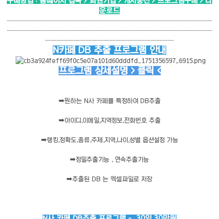
구매방법 : 홈페이지 접속 > 회원가입 > 캐시충전 > 프로그램구매 > 다
운로드
───────────────────────────────────
───────────────────────────────────
──────────────────────
N카페 DB 추출 프로그램 안내
프로그램 상세설명 > 클릭 <
➡️
원하는 N사 카페를 특정하여 DB추출
➡️
아이디,이메일,지역정보,전화번호 추출
➡️
랭킹,정확도,종류,주제,지역,나이,성별 옵션설정 가능
➡️
정밀추출기능 , 연속추출기능
➡️
추출된 DB 는 엑셀파일로 저장
N사 카페 DB추출 프로그램 - 30일 30만원