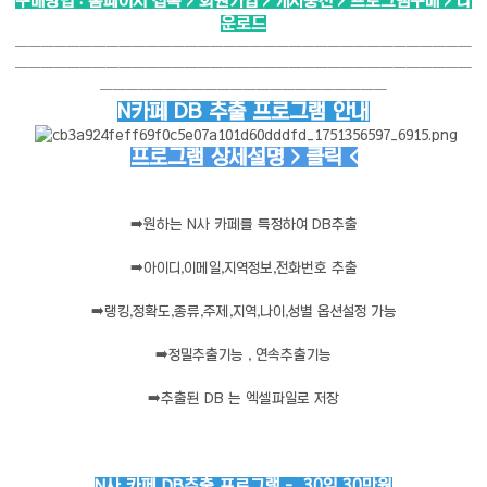
구매방법 : 홈페이지 접속 > 회원가입 > 캐시충전 > 프로그램구매 > 다
운로드
───────────────────────────────────
───────────────────────────────────
──────────────────────
N카페 DB 추출 프로그램 안내
프로그램 상세설명 > 클릭 <
➡️
원하는 N사 카페를 특정하여 DB추출
➡️
아이디,이메일,지역정보,전화번호 추출
➡️
랭킹,정확도,종류,주제,지역,나이,성별 옵션설정 가능
➡️
정밀추출기능 , 연속추출기능
➡️
추출된 DB 는 엑셀파일로 저장
N사 카페 DB추출 프로그램 - 30일 30만원