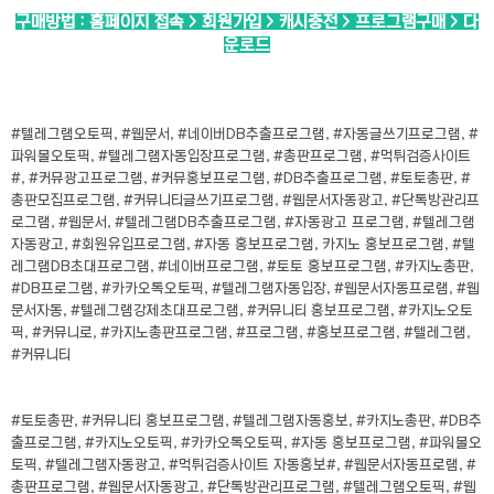
구매방법 : 홈페이지 접속 > 회원가입 > 캐시충전 > 프로그램구매 > 다
운로드
#텔레그램오토픽, #웹문서, #네이버DB추출프로그램, #자동글쓰기프로그램, #
파워볼오토픽, #텔레그램자동입장프로그램, #총판프로그램, #먹튀검증사이트
#, #커뮤광고프로그램, #커뮤홍보프로그램, #DB추출프로그램, #토토총판, #
총판모집프로그램, #커뮤니티글쓰기프로그램, #웹문서자동광고, #단톡방관리프
로그램, #웹문서, #텔레그램DB추출프로그램, #자동광고 프로그램, #텔레그램
자동광고, #회원유입프로그램, #자동 홍보프로그램, 카지노 홍보프로그램, #텔
레그램DB초대프로그램, #네이버프로그램, #토토 홍보프로그램, #카지노총판,
#DB프로그램, #카카오톡오토픽, #텔레그램자동입장, #웹문서자동프로램, #웹
문서자동, #텔레그램강제초대프로그램, #커뮤니티 홍보프로그램, #카지노오토
픽, #커뮤니로, #카지노총판프로그램, #프로그램, #홍보프로그램, #텔레그램,
#커뮤니티
#토토총판, #커뮤니티 홍보프로그램, #텔레그램자동홍보, #카지노총판, #DB추
출프로그램, #카지노오토픽, #카카오톡오토픽, #자동 홍보프로그램, #파워볼오
토픽, #텔레그램자동광고, #먹튀검증사이트 자동홍보#, #웹문서자동프로램, #
총판프로그램, #웹문서자동광고, #단톡방관리프로그램, #텔레그램오토픽, #웹