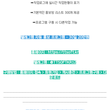
➡️
작업로그에 실시간 작업현황이 표기
➡️
기본적인 홍보방 리스트 300개 제공
➡️
프로그램 구동 시 다른작업 가능
텔레그램 자동 홍보 프로그램 - 30일 20만원
홈페이지 :
https://ttsoft.kr
텔레그램 :
@TTSOFTKR12
구매방법 : 홈페이지 접속 > 회원가입 > 캐시충전 > 프로그램구매 > 다
운로드
───────────────────────────────────
───────────────────────────────────
──────────────────────