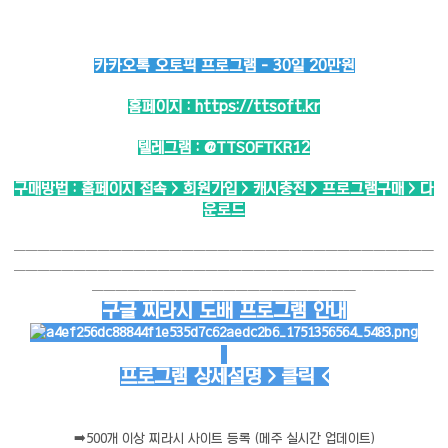
카카오톡 오토픽 프로그램 - 30일 20만원
홈페이지 :
https://ttsoft.kr
텔레그램 :
@TTSOFTKR12
구매방법 : 홈페이지 접속 > 회원가입 > 캐시충전 > 프로그램구매 > 다
운로드
───────────────────────────────────
───────────────────────────────────
──────────────────────
구글 찌라시 도배 프로그램 안내
프로그램 상세설명 > 클릭 <
➡️
500개 이상 찌라시 사이트 등록 (메주 실시간 업데이트)