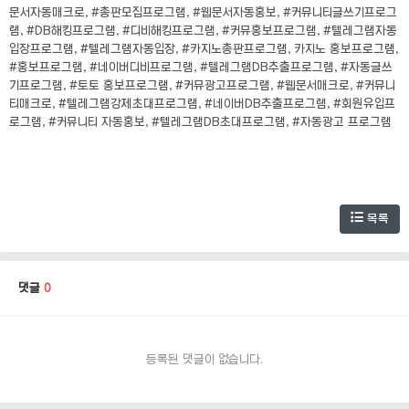
문서자동매크로, #총판모집프로그램, #웹문서자동홍보, #커뮤니티글쓰기프로그
램, #DB해킹프로그램, #디비해킹프로그램, #커뮤홍보프로그램, #텔레그램자동
입장프로그램, #텔레그램자동입장, #카지노총판프로그램, 카지노 홍보프로그램,
#홍보프로그램, #네이버디비프로그램, #텔레그램DB추출프로그램, #자동글쓰
기프로그램, #토토 홍보프로그램, #커뮤광고프로그램, #웹문서매크로, #커뮤니
티매크로, #텔레그램강제초대프로그램, #네이버DB추출프로그램, #회원유입프
로그램, #커뮤니티 자동홍보, #텔레그램DB초대프로그램, #자동광고 프로그램
목록
댓글
0
등록된 댓글이 없습니다.