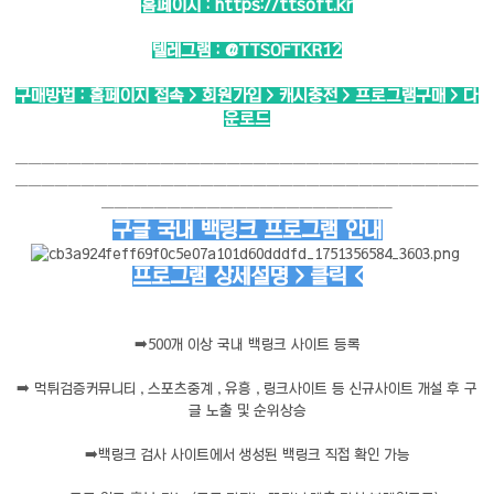
홈페이지 :
https://ttsoft.kr
텔레그램 :
@TTSOFTKR12
구매방법 : 홈페이지 접속 > 회원가입 > 캐시충전 > 프로그램구매 > 다
운로드
───────────────────────────────────
───────────────────────────────────
──────────────────────
구글 국내 백링크 프로그램 안내
프로그램 상세설명 > 클릭 <
➡️
500개 이상 국내 백링크 사이트 등록
➡️
먹튀검증커뮤니티 , 스포츠중계 , 유흥 , 링크사이트 등 신규사이트 개설 후 구
글 노출 및 순위상승
➡️
백링크 검사 사이트에서 생성된 백링크 직접 확인 가능