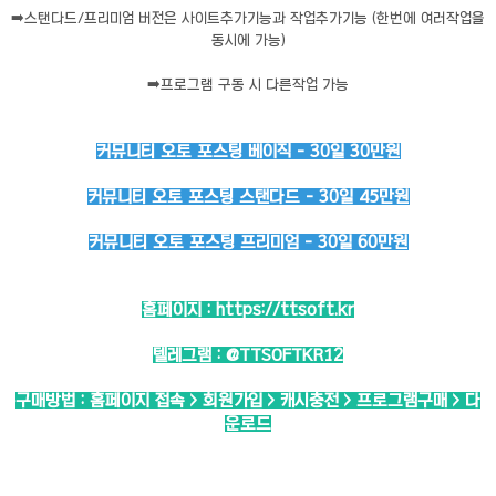
➡️
스탠다드/프리미엄 버전은 사이트추가기능과 작업추가기능 (한번에 여러작업을
동시에 가능)
➡️
프로그램 구동 시 다른작업 가능
커뮤니티 오토 포스팅 베이직 - 30일 30만원
커뮤니티 오토 포스팅 스탠다드 - 30일 45만원
커뮤니티 오토 포스팅 프리미엄 - 30일 60만원
홈페이지 :
https://ttsoft.kr
텔레그램 :
@TTSOFTKR12
구매방법 : 홈페이지 접속 > 회원가입 > 캐시충전 > 프로그램구매 > 다
운로드