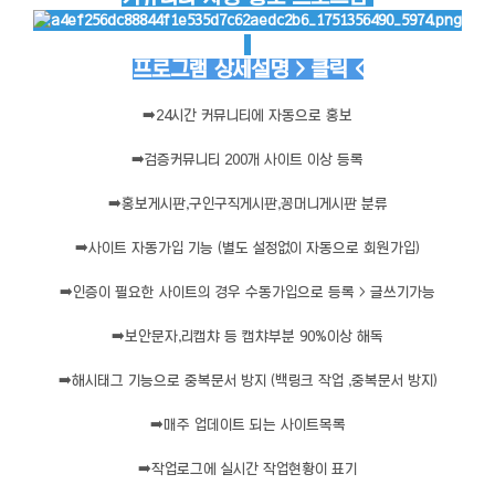
프로그램 상세설명 > 클릭 <
➡️
24시간 커뮤니티에 자동으로 홍보
➡️
검증커뮤니티 200개 사이트 이상 등록
➡️
홍보게시판,구인구직게시판,꽁머니게시판 분류
➡️
사이트 자동가입 기능 (별도 설정없이 자동으로 회원가입)
➡️
인증이 필요한 사이트의 경우 수동가입으로 등록 > 글쓰기가능
➡️
보안문자,리캡챠 등 캡챠부분 90%이상 해독
➡️
해시태그 기능으로 중복문서 방지 (백링크 작업 ,중복문서 방지)
➡️
매주 업데이트 되는 사이트목록
➡️
작업로그에 실시간 작업현황이 표기