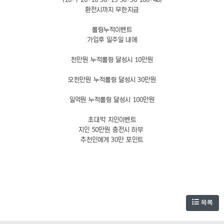
환전시까지 무한지급
롤링누적이벤트
가입후 일주일 내에
천만원 누적롤링 달성시 10만원
오천만원 누적롤링 달성시 30만원
일억원 누적롤링 달성시 100만원
초대박 지인이벤트
지인 50만원 충전시 하부
추천인에게 30만 포인트
목록