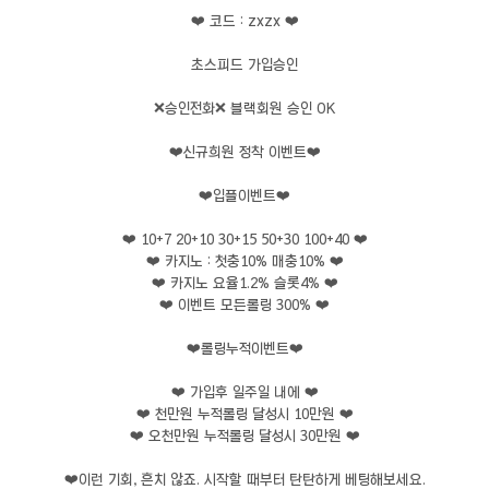
❤️ 코드 : zxzx ❤️
초스피드 가입승인
❌​승인전화❌​ 블랙회원 승인 OK
❤️신규희원 정착 이벤트❤️
❤️입플이벤트❤️
❤️ 10+7 20+10 30+15 50+30 100+40 ❤️
❤️ 카지노 : 첫충10% 매충10% ❤️
❤️ 카지노 요율1.2% 슬롯4% ❤️
❤️ 이벤트 모든롤링 300% ❤️
❤️롤링누적이벤트❤️
❤️ 가입후 일주일 내에 ❤️
❤️ 천만원 누적롤링 달성시 10만원 ❤️
❤️ 오천만원 누적롤링 달성시 30만원 ❤️
❤️이런 기회, 흔치 않죠. 시작할 때부터 탄탄하게 베팅해보세요.