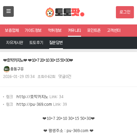
로그인
보증업체
가이드정보
먹튀정보
커뮤니티
포인트존
고객센터
자유게시판
토토후기
질문답변
❤️호박카지노❤️ ❤️10+7 20+10 30+15 50+30❤️
충동구유
2026-01-29 05:34
조회수62회
댓글0건
링크
http://호박카지노
Link: 34
링크
http://pu-369.com
Link: 39
❤️10+7 20+10 30+15 50+30❤️
❤️ 평생주소 : pu-369.com ❤️