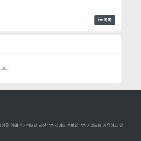
목록
니다.
 예방을 위해 주기적으로 최신 먹튀사이트 정보와 먹튀가이드를 공유하고 있