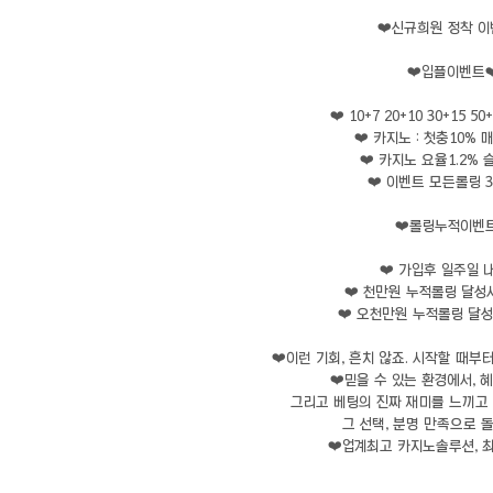
❤️신규희원 정착 이
❤️입플이벤트❤
❤️ 10+7 20+10 30+15 50+
❤️ 카지노 : 첫충10% 매
❤️ 카지노 요율1.2% 
❤️ 이벤트 모든롤링 3
❤️롤링누적이벤트
❤️ 가입후 일주일 내
❤️ 천만원 누적롤링 달성시
❤️ 오천만원 누적롤링 달성시
❤️이런 기회, 흔치 않죠. 시작할 때
❤️믿을 수 있는 환경에서, 
그리고 베팅의 진짜 재미를 느끼고
그 선택, 분명 만족으로 
❤️업계최고 카지노솔루션, 