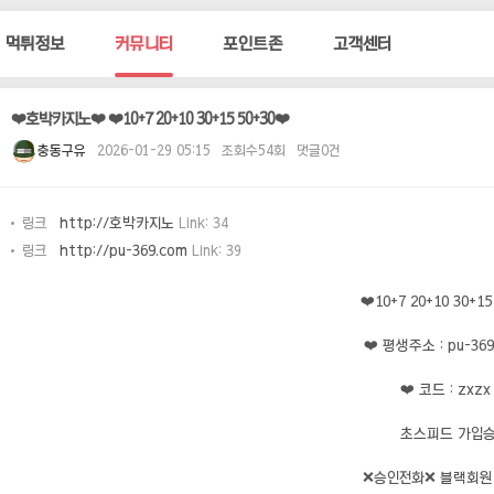
먹튀정보
커뮤니티
포인트존
고객센터
❤️호박카지노❤️ ❤️10+7 20+10 30+15 50+30❤️
충동구유
2026-01-29 05:15
조회수54회
댓글0건
링크
http://호박카지노
Link: 34
링크
http://pu-369.com
Link: 39
❤️10+7 20+10 30+15
❤️ 평생주소 : pu-369
❤️ 코드 : zxzx
초스피드 가입
❌​승인전화❌​ 블랙회원