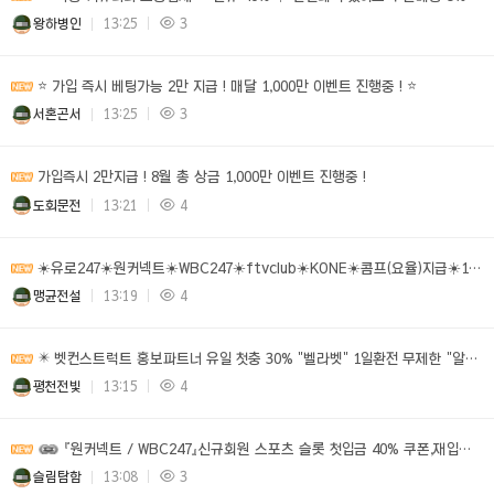
왕하병인
13:25
3
⭐️ 가입 즉시 베팅가능 2만 지급 ! 매달 1,000만 이벤트 진행중 ! ⭐️
서혼곤서
13:25
3
가입즉시 2만지급 ! 8월 총 상금 1,000만 이벤트 진행중 !
도회문전
13:21
4
☀️유로247☀️원커넥트☀️WBC247☀️ftvclub☀️KONE☀️콤프(요율)지급☀️1XBET☀️메가파리☀…
맹균전설
13:19
4
✴️ 벳컨스트럭트 홍보파트너 유일 첫충 30% "벨라벳" 1일환전 무제한 "알파벳" 코인입금가능 "10x10…
평천전빛
13:15
4
『원커넥트 / WBC247』신규회원 스포츠 슬롯 첫입금 40% 쿠폰,재입금 10% 쿠폰 지급/지인추천1350…
슬림탐함
13:08
3