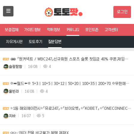
로그인
보증업체
가이드정보
먹튀정보
커뮤니티
포인트존
고객센터
자유게시판
토토후기
질문답변
『원커넥트 / WBC247』신규회원 스포츠 슬롯 첫입금 40% 쿠폰,재입금 10% 쿠폰 지급/지인추천1350…
슬림탐함
16:08
4
✡️➡️월드⬅️✡️ 5+3ㅣ10+5ㅣ30+12ㅣ50+20ㅣ100+35ㅣ200+70 ✡️무한매충✡️모든배팅제재…
율빈라
16:08
4
⭐️1등 해외에이전시⭐️『유로247』⭐️『브이오벳』⭐️『KOBET』⭐️『ONECONNECT』⭐️ y5g0
지바
16:07
5
<p>✅테더 전용 비교불가 혜택 제재X