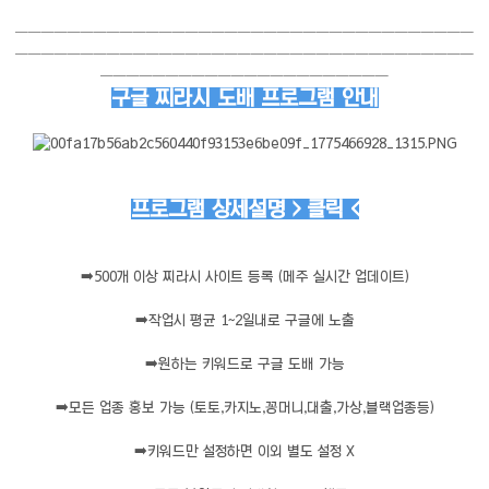
───────────────────────────────────
───────────────────────────────────
──────────────────────
구글 찌라시 도배 프로그램 안내
프로그램 상세설명 > 클릭 <
➡️
500개 이상 찌라시 사이트 등록 (메주 실시간 업데이트)
➡️
작업시 평균 1~2일내로 구글에 노출
➡️
원하는 키워드로 구글 도배 가능
➡️
모든 업종 홍보 가능 (토토,카지노,꽁머니,대출,가상,블랙업종등)
➡️
키워드만 설정하면 이외 별도 설정 X