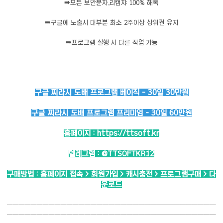
➡️
모든 보안문자,리캡챠 100% 해독
➡️
구글에 노출시 대부분 최소 2주이상 상위권 유지
➡️
프로그램 실행 시 다른 작업 가능
구글 찌라시 도배 프로그램 베이직 - 30일 30만원
구글 찌라시 도배 프로그램 프리미엄 - 30일 60만원
홈페이지 :
https://ttsoft.kr
텔레그램 :
@TTSOFTKR12
구매방법 : 홈페이지 접속 > 회원가입 > 캐시충전 > 프로그램구매 > 다
운로드
───────────────────────────────────
───────────────────────────────────