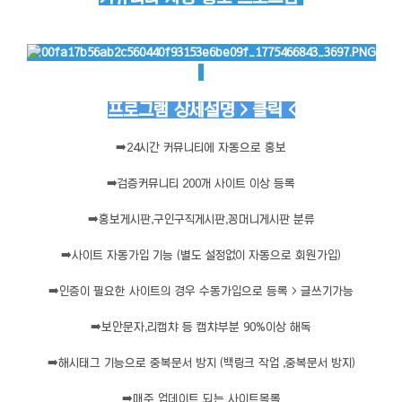
프로그램 상세설명 > 클릭 <
➡️
24시간 커뮤니티에 자동으로 홍보
➡️
검증커뮤니티 200개 사이트 이상 등록
➡️
홍보게시판,구인구직게시판,꽁머니게시판 분류
➡️
사이트 자동가입 기능 (별도 설정없이 자동으로 회원가입)
➡️
인증이 필요한 사이트의 경우 수동가입으로 등록 > 글쓰기가능
➡️
보안문자,리캡챠 등 캡챠부분 90%이상 해독
➡️
해시태그 기능으로 중복문서 방지 (백링크 작업 ,중복문서 방지)
➡️
매주 업데이트 되는 사이트목록