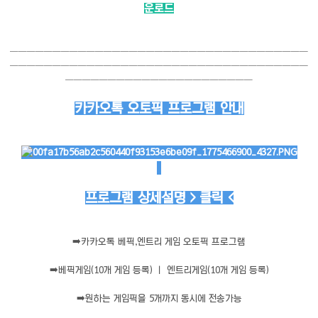
운로드
───────────────────────────────────
───────────────────────────────────
──────────────────────
카카오톡 오토픽 프로그램 안내
프로그램 상세설명 > 클릭 <
➡️
카카오톡 베픽,엔트리 게임 오토픽 프로그램
➡️
베픽게임(10개 게임 등록) ㅣ 엔트리게임(10개 게임 등록)
➡️
원하는 게임픽을 5개까지 동시에 전송가능