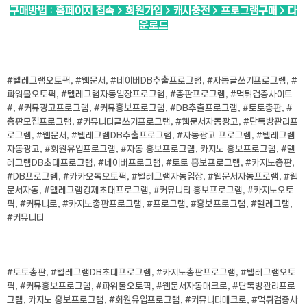
구매방법 : 홈페이지 접속 > 회원가입 > 캐시충전 > 프로그램구매 > 다
운로드
#텔레그램오토픽, #웹문서, #네이버DB추출프로그램, #자동글쓰기프로그램, #
파워볼오토픽, #텔레그램자동입장프로그램, #총판프로그램, #먹튀검증사이트
#, #커뮤광고프로그램, #커뮤홍보프로그램, #DB추출프로그램, #토토총판, #
총판모집프로그램, #커뮤니티글쓰기프로그램, #웹문서자동광고, #단톡방관리프
로그램, #웹문서, #텔레그램DB추출프로그램, #자동광고 프로그램, #텔레그램
자동광고, #회원유입프로그램, #자동 홍보프로그램, 카지노 홍보프로그램, #텔
레그램DB초대프로그램, #네이버프로그램, #토토 홍보프로그램, #카지노총판,
#DB프로그램, #카카오톡오토픽, #텔레그램자동입장, #웹문서자동프로램, #웹
문서자동, #텔레그램강제초대프로그램, #커뮤니티 홍보프로그램, #카지노오토
픽, #커뮤니로, #카지노총판프로그램, #프로그램, #홍보프로그램, #텔레그램,
#커뮤니티
#토토총판, #텔레그램DB초대프로그램, #카지노총판프로그램, #텔레그램오토
픽, #커뮤홍보프로그램, #파워볼오토픽, #웹문서자동매크로, #단톡방관리프로
그램, 카지노 홍보프로그램, #회원유입프로그램, #커뮤니티매크로, #먹튀검증사