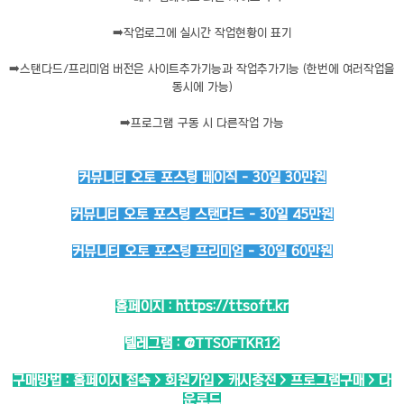
➡️
작업로그에 실시간 작업현황이 표기
➡️
스탠다드/프리미엄 버전은 사이트추가기능과 작업추가기능 (한번에 여러작업을
동시에 가능)
➡️
프로그램 구동 시 다른작업 가능
커뮤니티 오토 포스팅 베이직 - 30일 30만원
커뮤니티 오토 포스팅 스탠다드 - 30일 45만원
커뮤니티 오토 포스팅 프리미엄 - 30일 60만원
홈페이지 :
https://ttsoft.kr
텔레그램 :
@TTSOFTKR12
구매방법 : 홈페이지 접속 > 회원가입 > 캐시충전 > 프로그램구매 > 다
운로드