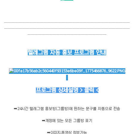
───────────────────────────────────
───────────────────────────────────
──────────────────────
텔레그램 자동 홍보 프로그램 안내
프로그램 상세설명 > 클릭 <
➡️
24시간 텔레그램 홍보방(그룹방)에 원하는 문구를 자동으로 전송
➡️
계정에 있는 모든 그룹방 표기
➡️
이미지,동영상 첨부가능