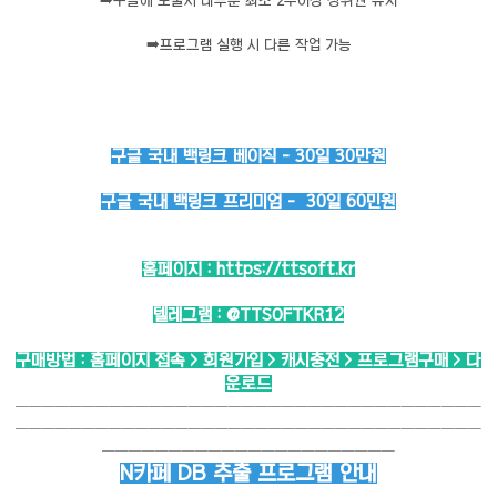
➡️
구글에 노출시 대부분 최소 2주이상 상위권 유지
➡️
프로그램 실행 시 다른 작업 가능
구글 국내 백링크 베이직 - 30일 30만원
구글 국내 백링크 프리미엄 - 30일 60민원
홈페이지 :
https://ttsoft.kr
텔레그램 :
@TTSOFTKR12
구매방법 : 홈페이지 접속 > 회원가입 > 캐시충전 > 프로그램구매 > 다
운로드
───────────────────────────────────
───────────────────────────────────
──────────────────────
N카페 DB 추출 프로그램 안내