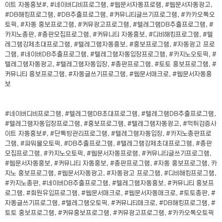
이트 자동홍보#, #네이버디비프로그램, #웹문서자동프로램, #웹문서자동광고,
#DB해킹프로그램, #DB추출프로그램, #커뮤니티글쓰기프로그램, #카카오톡오
토픽, #자동 홍보프로그램, #커뮤광고프로그램, #텔레그램DB추출프로그램, #
카지노총판, #총판모집프로그램, #커뮤니티 자동홍보, #디비해킹프로그램, #텔
레그램강제초대프로그램, #텔레그램자동홍보, #홍보프로그램, #자동광고 프로
그램, #네이버DB추출프로그램, #텔레그램자동입장프로그램, #카지노오토픽, #
텔레그램자동광고, #텔레그램자동입장, #총판프로그램, #토토 홍보프로그램, #
커뮤니티 홍보프로그램, #자동글쓰기프로그램, #웹문서매크로, #웹문서자동홍
보
#네이버디비프로그램, #텔레그램DB초대프로그램, #텔레그램DB추출프로그램,
#텔레그램자동입장프로그램, #홍보프로그램, #텔레그램자동광고, #먹튀검증사
이트 자동홍보#, #단톡방관리프로그램, #텔레그램자동입장, #카지노총판프로
그램, #파워볼오토픽, #DB추출프로그램, #텔레그램강제초대프로그램, #총판
모집프로그램, #카지노오토픽, #웹문서자동프로램, #커뮤니티글쓰기프로그램,
#웹문서자동홍보, #커뮤니티 자동홍보, #총판프로그램, #자동 홍보프로그램, 카
지노 홍보프로그램, #웹문서자동광고, #자동광고 프로그램, #디비해킹프로그램,
#카지노총판, #네이버DB추출프로그램, #텔레그램자동홍보, #커뮤니티 홍보프
로그램, #회원유입프로그램, #웹문서매크로, #웹문서자동매크로, #토토총판, #
자동글쓰기프로그램, #텔레그램오토픽, #커뮤니티매크로, #DB해킹프로그램, #
토토 홍보프로그램, #커뮤홍보프로그램, #커뮤광고프로그램, #카카오톡오토픽