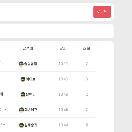
로그인
글쓴이
날짜
조회
0…
슬림탐함
10:55
2
혜야르
10:49
3
제재…
율빈라
10:48
2
요…
회반제견
10:46
2
…
설제송기
10:44
6