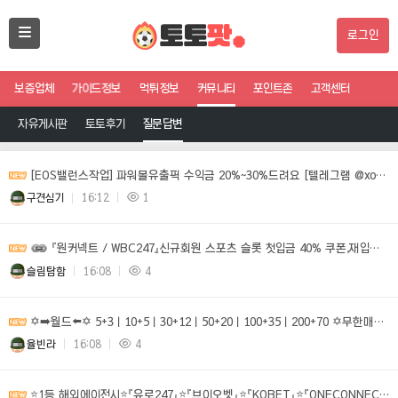
로그인
보증업체
가이드정보
먹튀정보
커뮤니티
포인트존
고객센터
자유게시판
토토후기
질문답변
[EOS밸런스작업] 파워볼유출픽 수익금 20%~30%드려요 [텔레그램 @xoxs55]
구견심기
16:12
1
『원커넥트 / WBC247』신규회원 스포츠 슬롯 첫입금 40% 쿠폰,재입금 10% 쿠폰 지급/지인추천1350…
슬림탐함
16:08
4
✡️➡️월드⬅️✡️ 5+3ㅣ10+5ㅣ30+12ㅣ50+20ㅣ100+35ㅣ200+70 ✡️무한매충✡️모든배팅제재…
율빈라
16:08
4
⭐️1등 해외에이전시⭐️『유로247』⭐️『브이오벳』⭐️『KOBET』⭐️『ONECONNECT』⭐️ y5g0