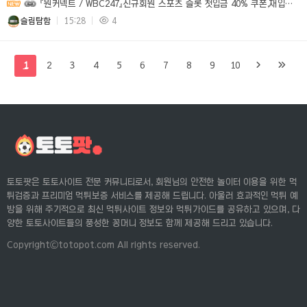
『원커넥트 / WBC247』신규회원 스포츠 슬롯 첫입금 40% 쿠폰,재입금 10% 쿠폰 지급/지인추천1350…
슬림탐함
15:28
4
1
2
3
4
5
6
7
8
9
10
토토팟은 토토사이트 전문 커뮤니티로서, 회원님의 안전한 놀이터 이용을 위한 먹
튀검증과 프리미엄 먹튀보증 서비스를 제공해 드립니다. 아울러 효과적인 먹튀 예
방을 위해 주기적으로 최신 먹튀사이트 정보와 먹튀가이드를 공유하고 있으며, 다
양한 토토사이트들의 풍성한 꽁머니 정보도 함께 제공해 드리고 있습니다.
Copyrightⓒtotopot.com All rights reserved.