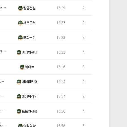
☀…
맹균전설
16:29
2
서혼곤서
16:27
2
도회문전
16:23
2
발송
마케팅헌터
16:22
4
혜야르
16:16
3
️
네네마케팅
16:14
2
공
마케팅장인
16:14
2
⚡️
토토팟신용
16:10
4
0…
슬림탐함
15:58
5