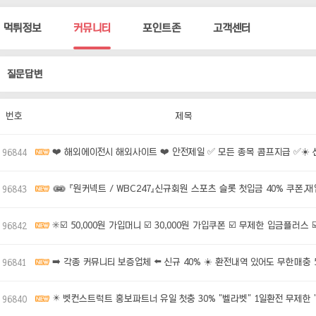
먹튀정보
커뮤니티
포인트존
고객센터
질문답변
번호
제목
❤️ 해외에이전시 해외사이트 ❤️ 안전제일 ✅ 모든 종목 콤프지급 ✅☀️ 신규 500% 지급 ✅ ❤️ 스포츠
96844
『원커넥트 / WBC247』신규회원 스포츠 슬롯 첫입금 40% 쿠폰,재입금 10% 쿠폰 지급/지인추천135
96843
✳️☑️ 50,000원 가입머니 ☑️ 30,000원 가입쿠폰 ☑️ 무제한 입금플러스 ☑️ 첫충50% ☑️ 
96842
➡️ 각종 커뮤니티 보증업체 ⬅️ 신규 40% ☀️ 환전내역 있어도 무한매충 5% ☀️ 페이백 7% ☀️ 1
96841
✴️ 벳컨스트럭트 홍보파트너 유일 첫충 30% "벨라벳" 1일환전 무제한 "알파벳" 코인입금가능 "10x10
96840