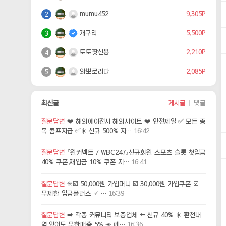
mumu452
9,305P
2
개구리
5,500P
3
토토팟신용
2,210P
4
와뽀로리다
2,085P
5
최신글
게시글
댓글
질문답변
❤️ 해외에이전시 해외사이트 ❤️ 안전제일 ✅ 모든 종
목 콤프지급 ✅☀️ 신규 500% 지…
16:42
질문답변
『원커넥트 / WBC247』신규회원 스포츠 슬롯 첫입금
40% 쿠폰,재입금 10% 쿠폰 지…
16:41
질문답변
✳️☑️ 50,000원 가입머니 ☑️ 30,000원 가입쿠폰 ☑️
무제한 입금플러스 ☑️ …
16:39
질문답변
➡️ 각종 커뮤니티 보증업체 ⬅️ 신규 40% ☀️ 환전내
역 있어도 무한매충 5% ☀️ 페…
16:36