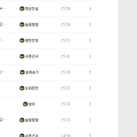
☀…
맹균전설
15:58
4
0…
슬림탐함
15:58
3
…
평천전빛
15:57
3
서혼곤서
15:41
2
…
설제송기
15:39
5
도회문전
15:37
3
밤비
15:33
3
0…
슬림탐함
15:15
2
서혼곤서
14:56
5