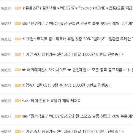
☀️유로247☀️원커넥트☀️WBC247☀️ftvclub☀️KONE☀️콤프(요율)지급☀️1XBET☀️메가파리
96834
『원커넥트 / WBC247』신규회원 스포츠 슬롯 첫입금 40% 쿠폰,재입금 10% 쿠폰 지급/지인추천135
96833
✴️ 벳컨스트럭트 홍보파트너 유일 첫충 30% "벨라벳" 1일환전 무제한 "알파벳" 코인입금가능 "10x10
96832
⭐️ 가입 즉시 베팅가능 2만 지급 ! 매달 1,000만 이벤트 진행중 ! ⭐️
96831
❤️ 해외에이전시 해외사이트 ❤️ 안전제일 ✅ 모든 종목 콤프지급 ✅☀️ 신규 500% 지급 ✅ ❤️ 스포츠
96830
가입즉시 2만지급 ! 8월 총 상금 1,000만 이벤트 진행중 !
96829
<p>✅테더 전용 비교불가 혜택 제재X
96828
『원커넥트 / WBC247』신규회원 스포츠 슬롯 첫입금 40% 쿠폰,재입금 10% 쿠폰 지급/지인추천135
96827
⭐️ 가입 즉시 베팅가능 2만 지급 ! 매달 1,000만 이벤트 진행중 ! ⭐️
96826