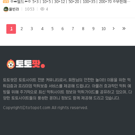
✡️➡️월드⬅️✡️ 5+3ㅣ10+5ㅣ30+12ㅣ50+20ㅣ100+35ㅣ200+70 ✡️무한매충✡️모든배팅제재…
율빈라
10:53
4
1
2
3
4
5
6
7
8
9
10
토토팟은 토토사이트 전문 커뮤니티로서, 회원님의 안전한 놀이터 이용을 위한 먹
튀검증과 프리미엄 먹튀보증 서비스를 제공해 드립니다. 아울러 효과적인 먹튀 예
방을 위해 주기적으로 최신 먹튀사이트 정보와 먹튀가이드를 공유하고 있으며, 다
양한 토토사이트들의 풍성한 꽁머니 정보도 함께 제공해 드리고 있습니다.
Copyrightⓒtotopot.com All rights reserved.