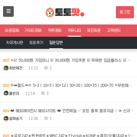
로그인
보증업체
가이드정보
먹튀정보
커뮤니티
포인트존
고객센터
자유게시판
토토후기
질문답변
✳️☑️ 50,000원 가입머니 ☑️ 30,000원 가입쿠폰 ☑️ 무제한 입금플러스 ☑️ 첫충50% ☑️ 요…
회반제견
12:22
2
✡️➡️월드⬅️✡️ 5+3ㅣ10+5ㅣ30+12ㅣ50+20ㅣ100+35ㅣ200+70 ✡️무한매충✡️모든배팅제재…
율빈라
12:18
2
❤️ 해외에이전시 해외사이트 ❤️ 안전제일 ✅ 모든 종목 콤프지급 ✅☀️ 신규 500% 지급 ✅ ❤️ 스포츠…
설제송기
12:08
2
☀️유로247☀️원커넥트☀️WBC247☀️ftvclub☀️KONE☀️콤프(요율)지급☀️1XBET☀️메가파리☀…