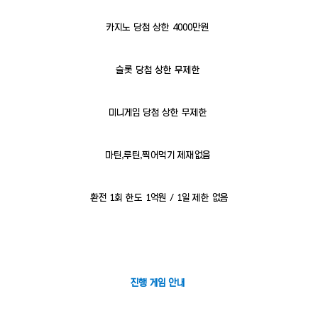
카지노 당첨 상한 4000만원
슬롯 당첨 상한 무제한
미니게임 당첨 상한 무제한
마틴,루틴,찍어먹기 제재없음
환전 1회 한도 1억원 / 1일 제한 없음
진행 게임 안내