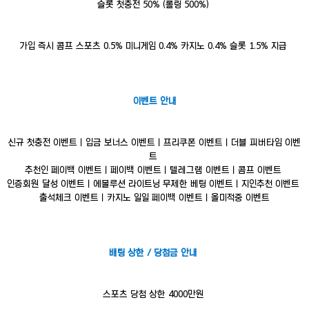
슬롯 첫충전 50% (롤링 500%)
가입 즉시 콤프 스포츠 0.5% 미니게임 0.4% 카지노 0.4% 슬롯 1.5% 지급
이벤트 안내
신규 첫충전 이벤트ㅣ입금 보너스 이벤트ㅣ프리쿠폰 이벤트ㅣ더블 피버타임 이벤
트
추천인 페이백 이벤트ㅣ페이백 이벤트ㅣ텔레그램 이벤트ㅣ콤프 이벤트
인증회원 달성 이벤트ㅣ에볼루션 라이트닝 무제한 베팅 이벤트ㅣ지인추천 이벤트
출석체크 이벤트ㅣ카지노 일일 페이백 이벤트ㅣ올미적중 이벤트
배팅 상한 / 당첨금 안내
스포츠 당첨 상한 4000만원