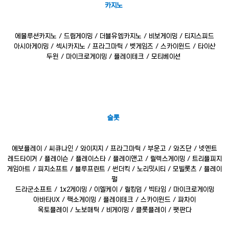
카지노
에볼루션카지노 / 드림게이밍 / 더블유엠카지노 / 비보게이밍 / 티지스피드
아시아게이밍 / 섹시카지노 / 프라그마틱 / 벳게임즈 / 스카이윈드 / 타이산
두윈 / 마이크로게이밍 / 플레이테크 / 모티베이션
슬롯
에보플레이 / 씨큐나인 / 와이지지 / 프라그마틱 / 부운고 / 와즈단 / 넷엔트
레드타이거 / 플레이슨 / 플레이스타 / 플레이앤고 / 릴렉스게이밍 / 트리플피지
게임아트 / 피지소프트 / 블루프린트 / 썬더킥 / 노리밋시티 / 모빌롯츠 / 플레이
펄
드라군소프트 / 1x2게이밍 / 이엘케이 / 릴킹덤 / 빅타임 / 마이크로게이밍
아바타UX / 핵소게이밍 / 플레이테크 / 스카이윈드 / 파차이
옥토플레이 / 노보매틱 / 비게이밍 / 클롯플레이 / 팻판다