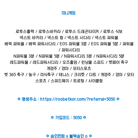
미니게임
로투스홀짝 / 로투스바카라 / 로투스 드래곤타이거 / 로투스 식보
넥스트 바카라 / 넥스트 링 / 넥스트 사다리 / 넥스트 파워볼
베픽 파워볼 / 베픽 파워사다리 / EOS 파워볼 3분 / EOS 파워볼 5분 / 파워볼
/ 파워사다리
N파워볼 3분 / N파워볼 5분 / N파워사다리 3분 / N파워사다리 5분
레드파워볼 / 레드파워사다리 / 오즈홀덤 / 런닝볼 스피드 / 벳페어 축구
개경주 / 경마 / 모터스포츠
벳 365 축구 / 농구 / 미식축구 / 테니스 / 크리켓 / 다트 / 개경주 / 경마 / 모터
스포츠 / 스피드웨이 / 트로팅 / 사이클링
✡️ 평생주소 :
https://roobetkor.com/?referral=5050
✡️
✡️ 가입코드 : 5050 ✡️
✡️ 승인전화 x 블랙승인 o ✡️