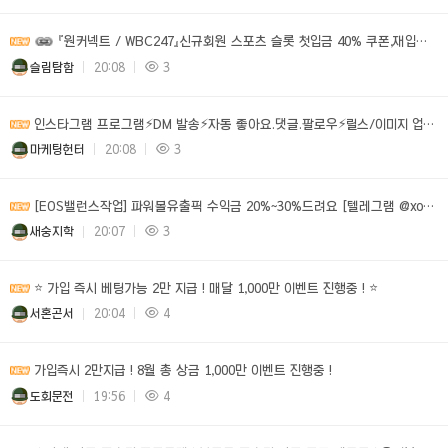
『원커넥트 / WBC247』신규회원 스포츠 슬롯 첫입금 40% 쿠폰,재입금 10% 쿠폰 지급/지인추천1350…
슬림탐함
20:08
3
인스타그램 프로그램⚡DM 발송⚡자동 좋아요.댓글.팔로우⚡릴스/이미지 업로드
마케팅헌터
20:08
3
[EOS밸런스작업] 파워볼유출픽 수익금 20%~30%드려요 [텔레그램 @xoxs55]
새숭지학
20:07
3
⭐️ 가입 즉시 베팅가능 2만 지급 ! 매달 1,000만 이벤트 진행중 ! ⭐️
서혼곤서
20:04
4
가입즉시 2만지급 ! 8월 총 상금 1,000만 이벤트 진행중 !
도회문전
19:56
4