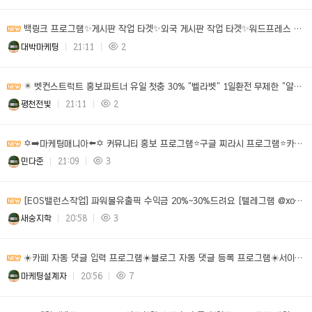
백링크 프로그램✨게시판 작업 타겟✨외국 게시판 작업 타겟✨워드프레스 타겟
대박마케팅
21:11
2
✴️ 벳컨스트럭트 홍보파트너 유일 첫충 30% "벨라벳" 1일환전 무제한 "알파벳" 코인입금가능 "10x10…
평천전빛
21:11
2
✡️➡️마케팅매니아⬅️✡️ 커뮤니티 홍보 프로그램⭐️구글 찌라시 프로그램⭐️카톡 텔레 미니게임 오토픽⭐️마케…
민다준
21:09
3
[EOS밸런스작업] 파워볼유출픽 수익금 20%~30%드려요 [텔레그램 @xoxs55]
새숭지학
20:58
3
☀️카페 자동 댓글 입력 프로그램☀️블로그 자동 댓글 등록 프로그램☀️서이추+공감+댓글+스크랩+공유
마케팅설계자
20:56
7