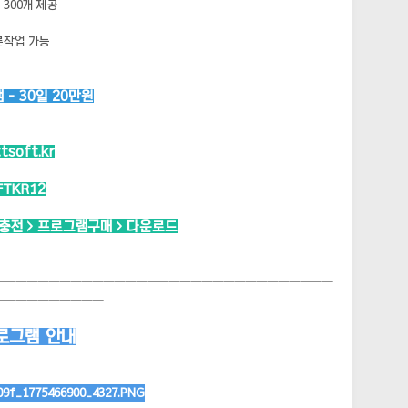
300개 제공
른작업 가능
- 30일 20만원
ttsoft.kr
FTKR12
시충전 > 프로그램구매 > 다운로드
───────────────────────────────
──────────
로그램 안내