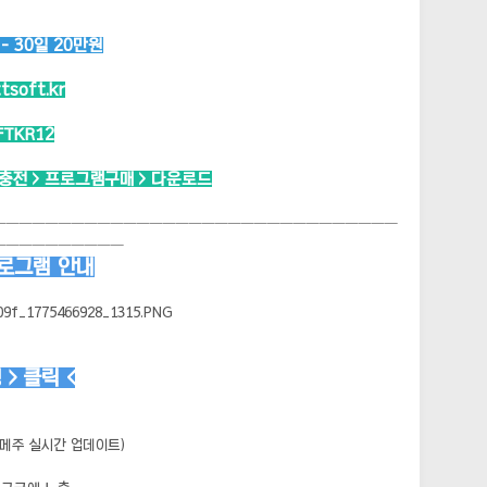
 30일 20만원
ttsoft.kr
FTKR12
시충전 > 프로그램구매 > 다운로드
───────────────────────────────
──────────
프로그램 안내
> 클릭 <
(메주 실시간 업데이트)