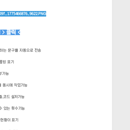
> 클릭 <
원하는 문구를 자동으로 전송
룹방 표기
첨부가능
를 동시에 작업가능
줄,코드 설저가능
수 있는 횟수기능
업현황이 표기