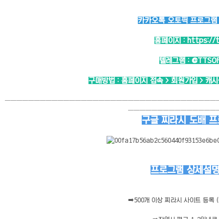
카카오톡 오토픽 프로그램 -
홈페이지 :
https://
텔레그램 :
@TTSO
구매방법 : 홈페이지 접속 > 회원가입 > 캐
────────────────────────────────────
───────────────
구글 찌라시 도배 
프로그램 상세설명 
➡️
500개 이상 찌라시 사이트 등록 