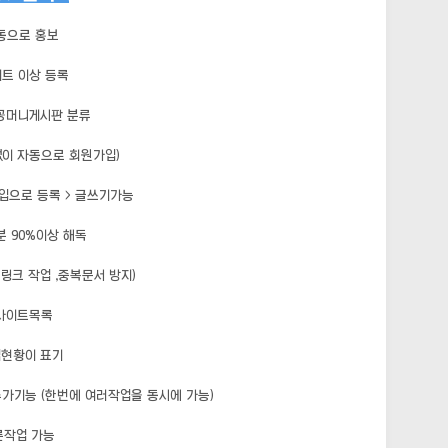
동으로 홍보
이트 이상 등록
꽁머니게시판 분류
없이 자동으로 회원가입)
입으로 등록 > 글쓰기가능
 90%이상 해독
링크 작업 ,중복문서 방지)
 사이트목록
업현황이 표기
가기능 (한번에 여러작업을 동시에 가능)
른작업 가능