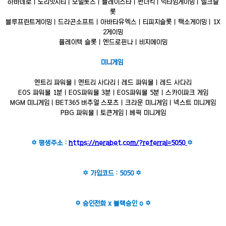
하바네로ㅣ노리밋시티ㅣ모빌롯츠ㅣ플레이스타ㅣ썬더킥ㅣ빅타임게이밍ㅣ엘크슬
롯
블루프린트게이밍ㅣ드라곤소프트ㅣ아바타유엑스ㅣ티피지슬롯ㅣ핵소게이밍ㅣ1X
2게이밍
플레이텍 슬롯ㅣ엔드로핀나ㅣ비지에이밍
미니게임
엔트리 파워볼ㅣ엔트리 사다리ㅣ레드 파워볼ㅣ레드 사다리
EOS 파워볼 1분ㅣEOS파워볼 3분ㅣEOS파워볼 5분ㅣ스카이파크 게임
MGM 미니게임ㅣBET365 버추얼 스포츠ㅣ크라운 미니게임ㅣ넥스트 미니게임
PBG 파워볼ㅣ토큰게임ㅣ베픽 미니게임
✡️ 평생주소 :
https://nerabet.com/?referral=5050
✡️
✡️ 가입코드 : 5050 ✡️
✡️ 승인전화 x 블랙승인 o ✡️