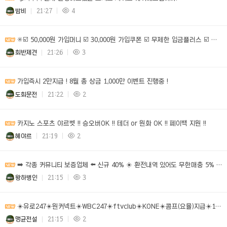
밤비
21:27
4
✳️☑️ 50,000원 가입머니 ☑️ 30,000원 가입쿠폰 ☑️ 무제한 입금플러스 ☑️ 첫충50% ☑️ 요…
회반제견
21:26
3
가입즉시 2만지급 ! 8월 총 상금 1,000만 이벤트 진행중 !
도회문전
21:22
2
카지노 스포츠 야르벳 !! 승오버OK !! 테더 or 원화 OK !! 페이백 지원 !!
혜야르
21:19
2
➡️ 각종 커뮤니티 보증업체 ⬅️ 신규 40% ☀️ 환전내역 있어도 무한매충 5% ☀️ 페이백 7% ☀️ 1…
왕하병인
21:15
3
☀️유로247☀️원커넥트☀️WBC247☀️ftvclub☀️KONE☀️콤프(요율)지급☀️1XBET☀️메가파리☀…
맹균전설
21:15
2