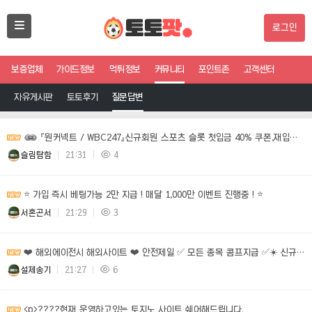
로그인
보증업체
가이드정보
먹튀정보
커뮤니티
포인트존
고객센터
자유게시판
토토후기
질문답변
『원커넥트 / WBC247』신규회원 스포츠 슬롯 첫입금 40% 쿠폰,재입금 10% 쿠폰 지급/지인추천1350…
슬림탐함
21:31
4
⭐️ 가입 즉시 베팅가능 2만 지급 ! 매달 1,000만 이벤트 진행중 ! ⭐️
서혼곤서
21:29
3
❤️ 해외에이전시 해외사이트 ❤️ 안전제일 ✅ 모든 종목 콤프지급 ✅☀️ 신규 500% 지급 ✅ ❤️ 스포츠…
설제송기
21:27
6
<p>????현재 운영하고있는 토지노 사이트 쉐어해드립니다.