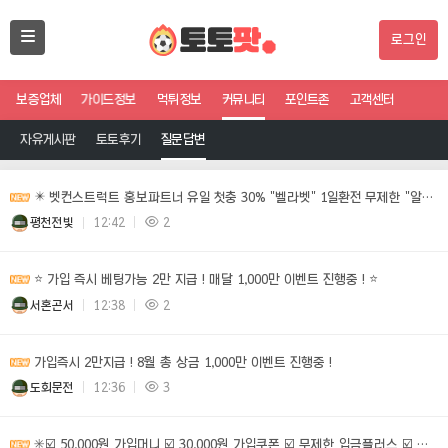
로그인
보증업체
가이드정보
먹튀정보
커뮤니티
포인트존
고객센터
자유게시판
토토후기
질문답변
✴️ 벳컨스트럭트 홍보파트너 유일 첫충 30% "벨라벳" 1일환전 무제한 "알파벳" 코인입금가능 "10x10…
평천전빛
12:42
2
⭐️ 가입 즉시 베팅가능 2만 지급 ! 매달 1,000만 이벤트 진행중 ! ⭐️
서혼곤서
12:38
2
가입즉시 2만지급 ! 8월 총 상금 1,000만 이벤트 진행중 !
도회문전
12:36
3
✳️☑️ 50,000원 가입머니 ☑️ 30,000원 가입쿠폰 ☑️ 무제한 입금플러스 ☑️ 첫충50% ☑️ 요…