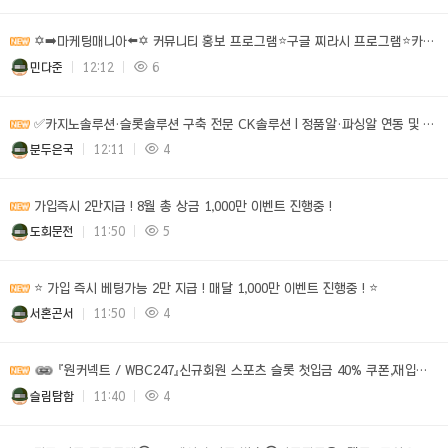
✡️➡️마케팅매니아⬅️✡️ 커뮤니티 홍보 프로그램⭐️구글 찌라시 프로그램⭐️카톡 텔레 미니게임 오토픽⭐️마케…
민다준
12:12
6
✅카지노솔루션·슬롯솔루션 구축 전문 CK솔루션 | 정품알·파싱알 연동 및 솔루션 분양의 모든정보✅
분두은국
12:11
4
가입즉시 2만지급 ! 8월 총 상금 1,000만 이벤트 진행중 !
도회문전
11:50
5
⭐️ 가입 즉시 베팅가능 2만 지급 ! 매달 1,000만 이벤트 진행중 ! ⭐️
서혼곤서
11:50
4
『원커넥트 / WBC247』신규회원 스포츠 슬롯 첫입금 40% 쿠폰,재입금 10% 쿠폰 지급/지인추천1350…
슬림탐함
11:40
4