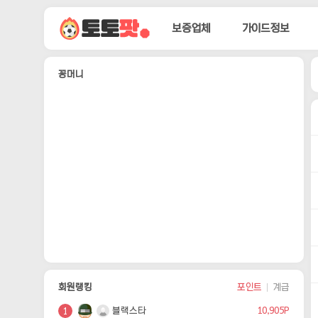
보증업체
가이드정보
보증업체
가이드정보
먹튀정보
커뮤니티
포인트존
고객센터
꽁머니
자유게시판
토토후기
질문답변
회원랭킹
포인트
계급
블랙스타
10,905P
1