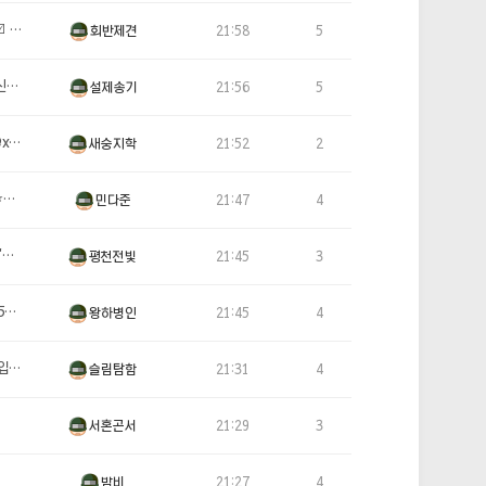
요…
회반제견
21:58
5
…
설제송기
21:56
5
]
새숭지학
21:52
2
…
민다준
21:47
4
…
평천전빛
21:45
3
…
왕하병인
21:45
4
0…
슬림탐함
21:31
4
서혼곤서
21:29
3
밤비
21:27
4